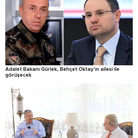
Adalet Bakanı Gürlek, Behçet Oktay'ın ailesi ile
görüşecek