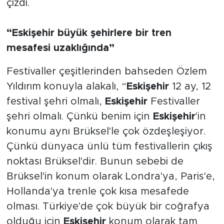
çizdi.
“Eskişehir büyük şehirlere bir tren
mesafesi uzaklığında”
Festivaller çeşitlerinden bahseden Özlem
Yıldırım konuyla alakalı, “
Eskişehir
12 ay, 12
festival şehri olmalı,
Eskişehir
Festivaller
şehri olmalı. Çünkü benim için
Eskişehir
'in
konumu aynı Brüksel'le çok özdeşleşiyor.
Çünkü dünyaca ünlü tüm festivallerin çıkış
noktası Brüksel'dir. Bunun sebebi de
Brüksel'in konum olarak Londra'ya, Paris'e,
Hollanda'ya trenle çok kısa mesafede
olması. Türkiye'de çok büyük bir coğrafya
olduğu için
Eskişehir
konum olarak tam