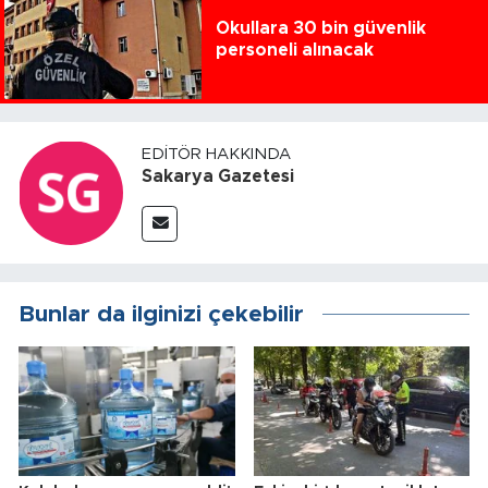
Okullara 30 bin güvenlik
personeli alınacak
EDITÖR HAKKINDA
Sakarya Gazetesi
Bunlar da ilginizi çekebilir