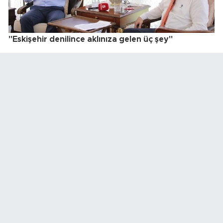
"Eskişehir denilince aklınıza gelen üç şey"