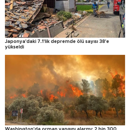
Japonya'daki 7.1'lik depremde ölü sayısı 38'e
yükseldi
Washington'da orman yangını alarmı: 2 bin 300