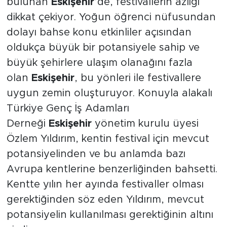
bulunan
Eskişehir
’de, festivallerin azlığı
dikkat çekiyor. Yoğun öğrenci nüfusundan
dolayı bahse konu etkinliler açısından
oldukça büyük bir potansiyele sahip ve
büyük şehirlere ulaşım olanağını fazla
olan
Eskişehir
, bu yönleri ile festivallere
uygun zemin oluşturuyor. Konuyla alakalı
Türkiye Genç İş Adamları
Derneği
Eskişehir
yönetim kurulu üyesi
Özlem Yıldırım, kentin festival için mevcut
potansiyelinden ve bu anlamda bazı
Avrupa kentlerine benzerliğinden bahsetti.
Kentte yılın her ayında festivaller olması
gerektiğinden söz eden Yıldırım, mevcut
potansiyelin kullanılması gerektiğinin altını