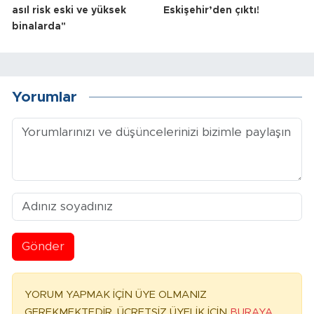
asıl risk eski ve yüksek
Eskişehir’den çıktı!
binalarda"
Yorumlar
Gönder
YORUM YAPMAK İÇİN ÜYE OLMANIZ
GEREKMEKTEDİR. ÜCRETSİZ ÜYELİK İÇİN
BURAYA