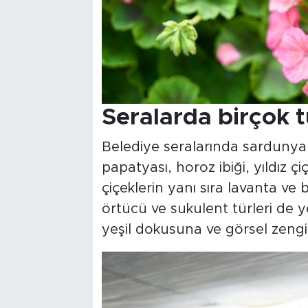
Seralarda birçok tü
Belediye seralarında sardunya
papatyası, horoz ibiği, yıldız ç
çiçeklerin yanı sıra lavanta ve b
örtücü ve sukulent türleri de yeti
yeşil dokusuna ve görsel zengin