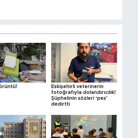
örüntü!
Eskişehirli veterinerin
fotoğrafıyla dolandırıcılık!
Şüphelinin sözleri ‘pes’
dedirtti