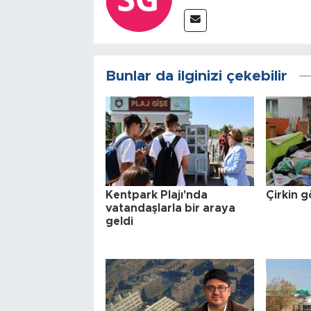
Bunlar da ilginizi çekebilir
Kentpark Plajı'nda
Çirkin g
vatandaşlarla bir araya
geldi