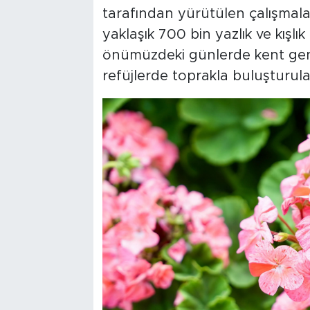
tarafından yürütülen çalışmal
yaklaşık 700 bin yazlık ve kışlık 
önümüzdeki günlerde kent genel
refüjlerde toprakla buluşturulaca