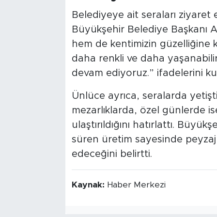
Belediyeye ait seraları ziyaret
Büyükşehir Belediye Başkanı A
hem de kentimizin güzelliğine k
daha renkli ve daha yaşanabilir
devam ediyoruz.” ifadelerini kul
Ünlüce ayrıca, seralarda yetişti
mezarlıklarda, özel günlerde is
ulaştırıldığını hatırlattı. Büyükş
süren üretim sayesinde peyzaj 
edeceğini belirtti.
Kaynak:
Haber Merkezi