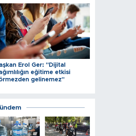
aşkan Erol Ger: "Dijital
ağımlılığın eğitime etkisi
örmezden gelinemez"
ündem