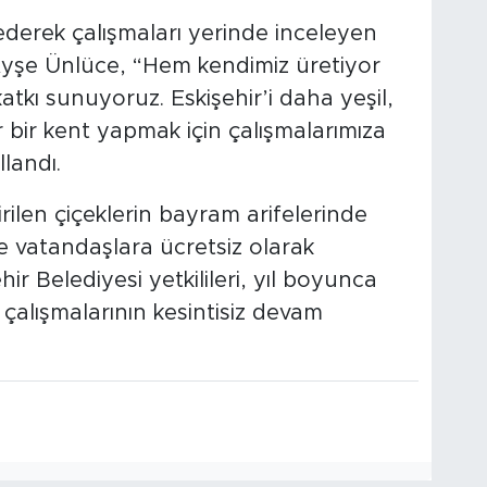
 ederek çalışmaları yerinde inceleyen
yşe Ünlüce, “Hem kendimiz üretiyor
atkı sunuyoruz. Eskişehir’i daha yeşil,
 bir kent yapmak için çalışmalarımıza
landı.
rilen çiçeklerin bayram arifelerinde
e vatandaşlara ücretsiz olarak
ehir Belediyesi yetkilileri, yıl boyunca
çalışmalarının kesintisiz devam