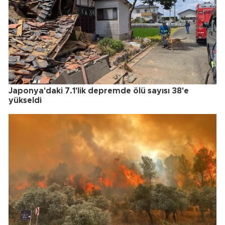
Japonya'daki 7.1'lik depremde ölü sayısı 38'e
yükseldi