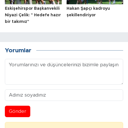
Eskişehirspor Başkanvekili
Hakan Şapçı kadroyu
Niyazi Çelik: " Hedefe hazır
şekillendiriyor
bir takımız"
Yorumlar
Gönder