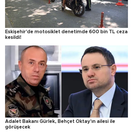
Eskişehir'de motosiklet denetimde 600 bin TL ceza
kesildi!
Adalet Bakanı Gürlek, Behçet Oktay'ın ailesi ile
görüşecek