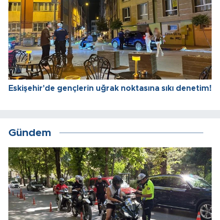
Eskişehir'de gençlerin uğrak noktasına sıkı denetim!
Gündem