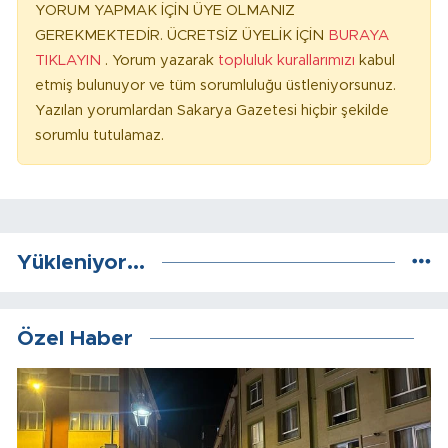
YORUM YAPMAK İÇİN ÜYE OLMANIZ
GEREKMEKTEDİR. ÜCRETSİZ ÜYELİK İÇİN
BURAYA
TIKLAYIN
. Yorum yazarak
topluluk kurallarımızı
kabul
etmiş bulunuyor ve tüm sorumluluğu üstleniyorsunuz.
Yazılan yorumlardan Sakarya Gazetesi hiçbir şekilde
sorumlu tutulamaz.
Yükleniyor...
Özel Haber