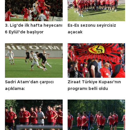
3. Lig’de ilk hafta heyecanı
Es-Es sezonu seyircisiz
6 Eylül’de başlıyor
açacak
Sadri Atam'dan çarpıcı
Ziraat Türkiye Kupası’nın
açıklama:
programı belli oldu