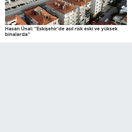
Hasan Ünal: "Eskişehir'de asıl risk eski ve yüksek
binalarda"