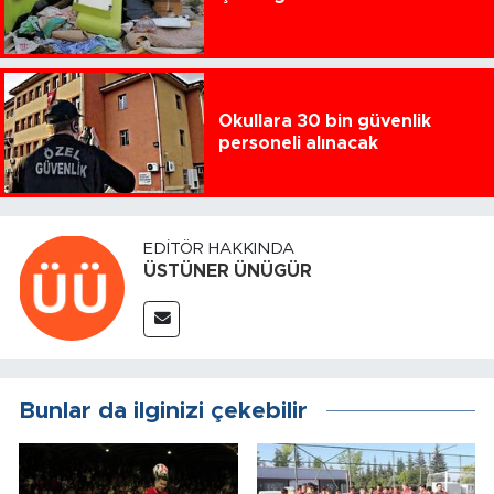
Okullara 30 bin güvenlik
personeli alınacak
EDITÖR HAKKINDA
ÜSTÜNER ÜNÜGÜR
Bunlar da ilginizi çekebilir