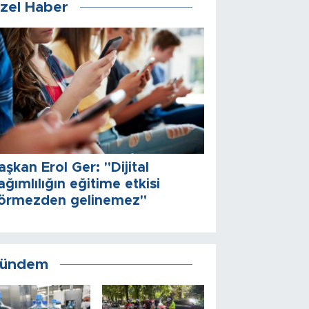
zel Haber
aşkan Erol Ger: "Dijital
ağımlılığın eğitime etkisi
örmezden gelinemez"
ündem