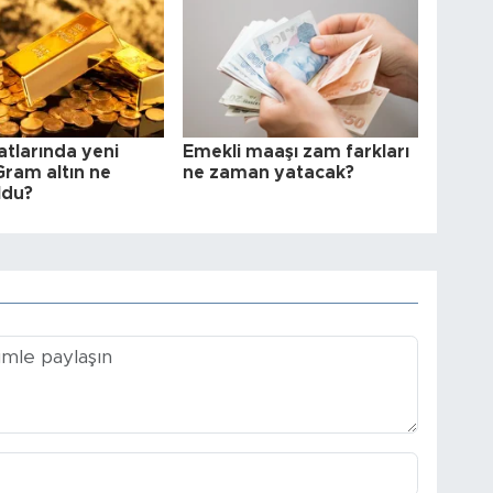
yatlarında yeni
Emekli maaşı zam farkları
 Gram altın ne
ne zaman yatacak?
ldu?