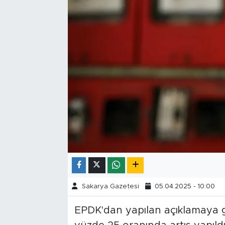
Tarihçe
Resmi İlanlar
Söyleşi
Foto Şaka
Teknoloji
Politika
Sakarya Gazetesi
05.04.2025 - 10:00
EPDK'dan yapılan açıklamaya g