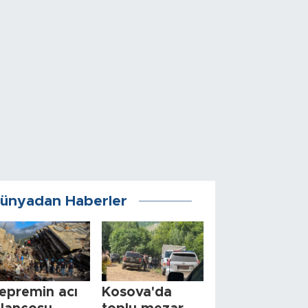
ünyadan Haberler
epremin acı
Kosova'da