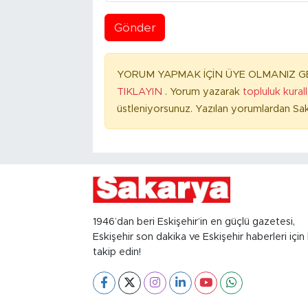
Gönder
YORUM YAPMAK İÇİN ÜYE OLMANIZ GE
TIKLAYIN
. Yorum yazarak
topluluk kural
üstleniyorsunuz. Yazılan yorumlardan Sak
1946’dan beri Eskişehir’in en güçlü gazetesi,
Eskişehir son dakika ve Eskişehir haberleri için 
takip edin!