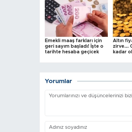
Emekli maaş farkları için
Altın fi
geri sayım başladı! İşte o
zirve...
tarihte hesaba geçicek
kadar o
Yorumlar