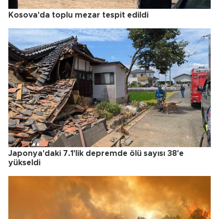
Kosova'da toplu mezar tespit edildi
Japonya'daki 7.1'lik depremde ölü sayısı 38'e
yükseldi