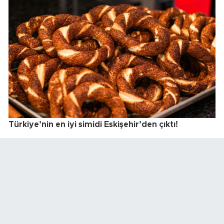
Türkiye’nin en iyi simidi Eskişehir’den çıktı!