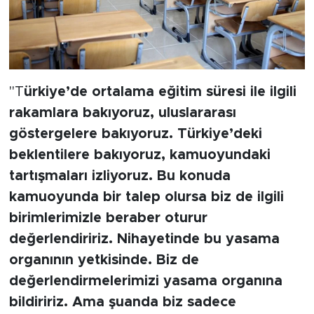
"T
ürkiye’de ortalama eğitim süresi ile ilgili
rakamlara bakıyoruz, uluslararası
göstergelere bakıyoruz. Türkiye’deki
beklentilere bakıyoruz, kamuoyundaki
tartışmaları izliyoruz. Bu konuda
kamuoyunda bir talep olursa biz de ilgili
birimlerimizle beraber oturur
değerlendiririz. Nihayetinde bu yasama
organının yetkisinde. Biz de
değerlendirmelerimizi yasama organına
bildiririz. Ama şuanda biz sadece