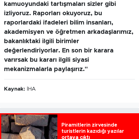
kamuoyundaki tartışmaları sizler gibi
izliyoruz. Raporları okuyoruz, bu
raporlardaki ifadeleri bilim insanları,
akademisyen ve öğretmen arkadaşlarımız,
bakanlıktaki ilgili birimler
değerlendiriyorlar. En son bir karara
varırsak bu kararı ilgili siyasi
mekanizmalarla paylaşırız."
Kaynak:
İHA
Piramitlerin zirvesinde
turistlerin kazıdığı yazılar
ortaya çıktı