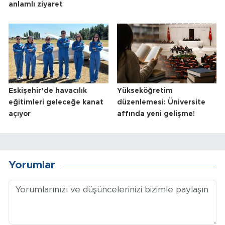
anlamlı ziyaret
Eskişehir’de havacılık
Yükseköğretim
eğitimleri geleceğe kanat
düzenlemesi: Üniversite
açıyor
affında yeni gelişme!
Yorumlar