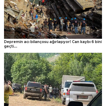
Depremin acı bilançosu ağırlaşıyor! Can kaybı 6 bini
geçti...