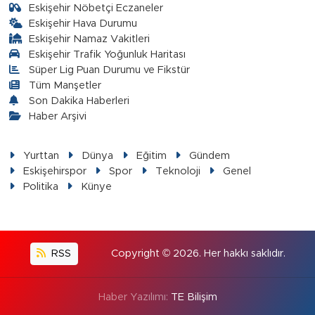
Eskişehir Nöbetçi Eczaneler
Eskişehir Hava Durumu
Eskişehir Namaz Vakitleri
Eskişehir Trafik Yoğunluk Haritası
Süper Lig Puan Durumu ve Fikstür
Tüm Manşetler
Son Dakika Haberleri
Haber Arşivi
Yurttan
Dünya
Eğitim
Gündem
Eskişehirspor
Spor
Teknoloji
Genel
Politika
Künye
RSS
Copyright © 2026. Her hakkı saklıdır.
Haber Yazılımı:
TE Bilişim