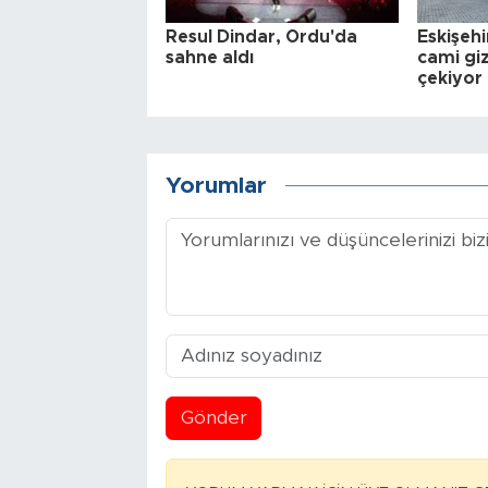
Resul Dindar, Ordu'da
Eskişehi
sahne aldı
cami gi
çekiyor
Yorumlar
Gönder