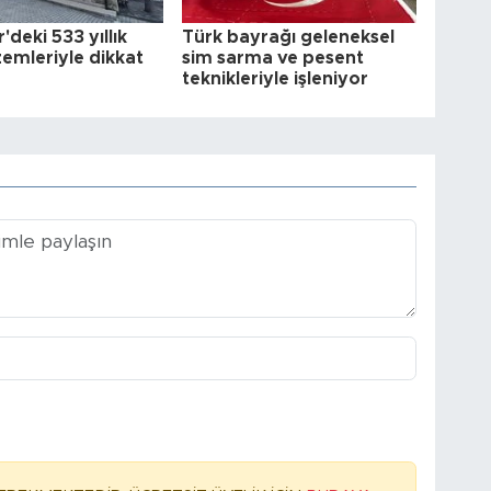
r'deki 533 yıllık
Türk bayrağı geleneksel
zemleriyle dikkat
sim sarma ve pesent
teknikleriyle işleniyor