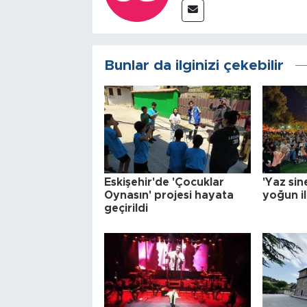
Bunlar da ilginizi çekebilir
Eskişehir'de 'Çocuklar
'Yaz sin
Oynasın' projesi hayata
yoğun il
geçirildi