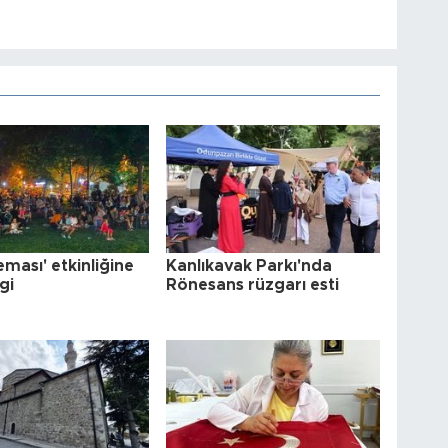
eması' etkinliğine
Kanlıkavak Parkı'nda
gi
Rönesans rüzgarı esti