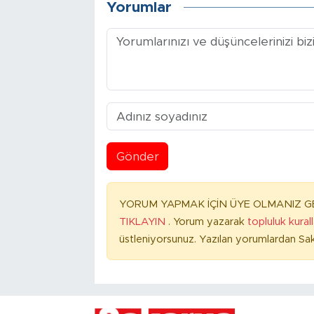
Yorumlar
Gönder
YORUM YAPMAK İÇİN ÜYE OLMANIZ GE
TIKLAYIN
. Yorum yazarak
topluluk kural
üstleniyorsunuz. Yazılan yorumlardan Sak