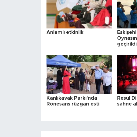
Anlamlı etkinlik
Eskişehi
Oynasın
geçirildi
Kanlıkavak Parkı'nda
Resul D
Rönesans rüzgarı esti
sahne al