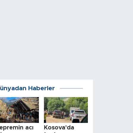
ünyadan Haberler
epremin acı
Kosova'da