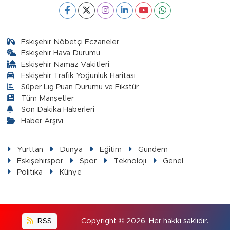
Eskişehir Nöbetçi Eczaneler
Eskişehir Hava Durumu
Eskişehir Namaz Vakitleri
Eskişehir Trafik Yoğunluk Haritası
Süper Lig Puan Durumu ve Fikstür
Tüm Manşetler
Son Dakika Haberleri
Haber Arşivi
Yurttan
Dünya
Eğitim
Gündem
Eskişehirspor
Spor
Teknoloji
Genel
Politika
Künye
RSS
Copyright © 2026. Her hakkı saklıdır.