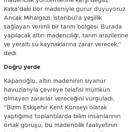
madencilik yöntemlerine karşı değiliz.
Kırka’daki bor madeniyle gurur duyuyoruz.
Ancak Mihalgazi, İstanbul’a yeşillik
sağlayan verimli bir tarım bölgesi. Burada
yapılacak altın madenciliği, tarım arazilerine
ve yeraltı su kaynaklarına zarar verecek,"
dedi.
Doğru yerde
Kapanoğlu, altın madeninin siyanür
havuzlarıyla çevreye telafisi mümkün
olmayan zararlar vereceğini vurguladı,
“Bizim Eskişehir Kent Konseyi olarak
yaptığımız toplantılarda bilim insanlarının
ortak görüşü, bu madencilik faaliyetinin