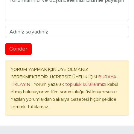
Gönder
YORUM YAPMAK İÇİN ÜYE OLMANIZ
GEREKMEKTEDİR. ÜCRETSİZ ÜYELİK İÇİN
BURAYA
TIKLAYIN
. Yorum yazarak
topluluk kurallarımızı
kabul
etmiş bulunuyor ve tüm sorumluluğu üstleniyorsunuz.
Yazılan yorumlardan Sakarya Gazetesi hiçbir şekilde
sorumlu tutulamaz.