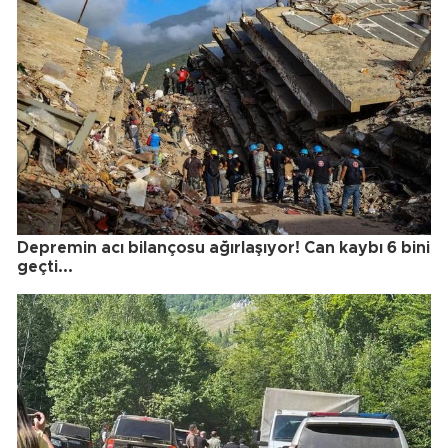
Depremin acı bilançosu ağırlaşıyor! Can kaybı 6 bini
geçti...