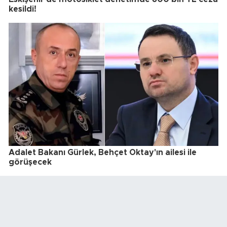
kesildi!
Adalet Bakanı Gürlek, Behçet Oktay'ın ailesi ile
görüşecek