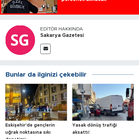
EDITÖR HAKKINDA
Sakarya Gazetesi
Bunlar da ilginizi çekebilir
Eskişehir'de gençlerin
Yasak dönüş trafiği
uğrak noktasına sıkı
aksattı!