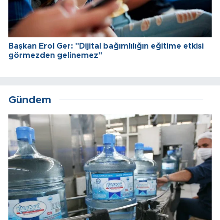
Başkan Erol Ger: "Dijital bağımlılığın eğitime etkisi
görmezden gelinemez"
Gündem