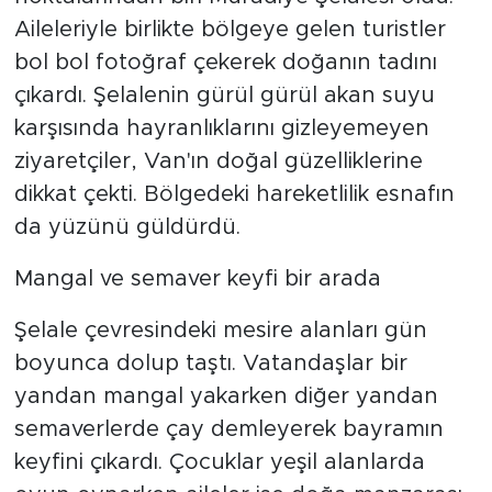
Aileleriyle birlikte bölgeye gelen turistler
bol bol fotoğraf çekerek doğanın tadını
çıkardı. Şelalenin gürül gürül akan suyu
karşısında hayranlıklarını gizleyemeyen
ziyaretçiler, Van'ın doğal güzelliklerine
dikkat çekti. Bölgedeki hareketlilik esnafın
da yüzünü güldürdü.
Mangal ve semaver keyfi bir arada
Şelale çevresindeki mesire alanları gün
boyunca dolup taştı. Vatandaşlar bir
yandan mangal yakarken diğer yandan
semaverlerde çay demleyerek bayramın
keyfini çıkardı. Çocuklar yeşil alanlarda