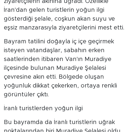
ziyaretçilerin akınına uğradı. Özellikle
İran'dan gelen turistlerin yoğun ilgi
gösterdiği şelale, coşkun akan suyu ve
eşsiz manzarasıyla ziyaretçilerini mest etti.
Bayram tatilini doğayla iç içe geçirmek
isteyen vatandaşlar, sabahın erken
saatlerinden itibaren Van'ın Muradiye
ilçesinde bulunan Muradiye Şelalesi
çevresine akın etti. Bölgede oluşan
yoğunluk dikkat çekerken, ortaya renkli
görüntüler çıktı.
İranlı turistlerden yoğun ilgi
Bu bayramda da İranlı turistlerin uğrak
noktalarından biri Muradiye Şelalesi oldu.