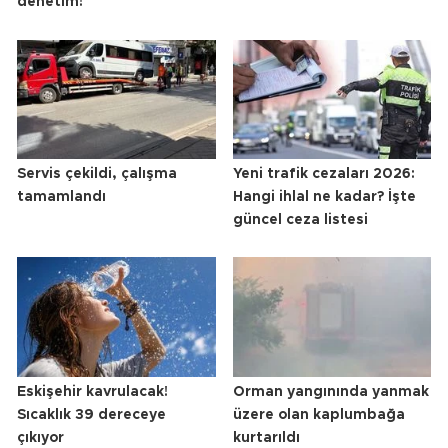
denetim!
Servis çekildi, çalışma
Yeni trafik cezaları 2026:
tamamlandı
Hangi ihlal ne kadar? İşte
güncel ceza listesi
Eskişehir kavrulacak!
Orman yangınında yanmak
Sıcaklık 39 dereceye
üzere olan kaplumbağa
çıkıyor
kurtarıldı