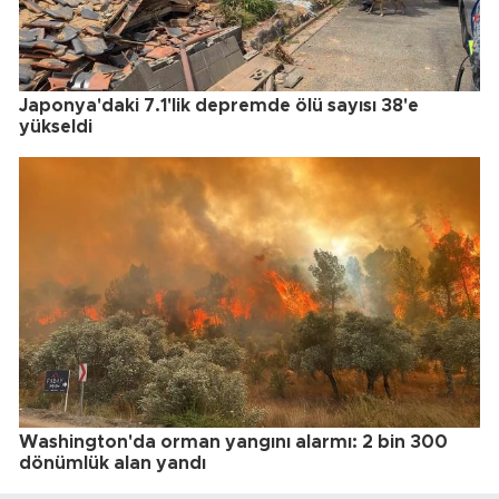
Japonya'daki 7.1'lik depremde ölü sayısı 38'e
yükseldi
Washington'da orman yangını alarmı: 2 bin 300
dönümlük alan yandı