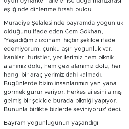
oyun oynarken aileler ise doğa manzarası
eşliğinde dinlenme fırsatı buldu.
Muradiye Şelalesi'nde bayramda yoğunluk
olduğunu ifade eden Cem Gökhan,
'Yaşadığımız izdihamı hiçbir şekilde ifade
edemiyorum, çünkü aşırı yoğunluk var.
İranlılar, turistler, yerlilerimiz hem piknik
alanımız dolu, hem gezi alanımız dolu, her
hangi bir araç yerimiz dahi kalmadı.
Bugünlerde bizim insanlarımızı yan yana
görmek gurur veriyor. Herkes ailesini almış
gelmiş bir şekilde burada pikniği yapıyor.
Bununla birlikte bizlerde seviniyoruz' dedi.
Bayram yoğunluğunun yaşandığı