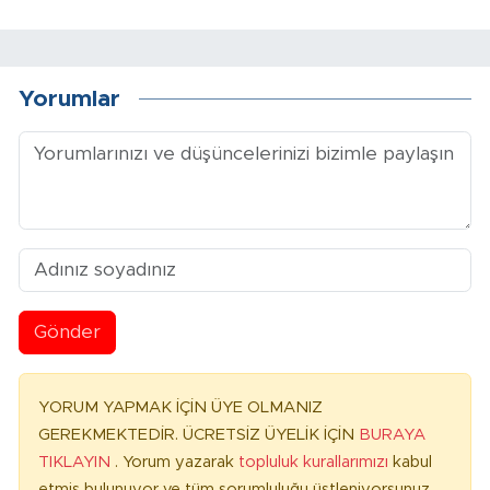
Yorumlar
Gönder
YORUM YAPMAK İÇİN ÜYE OLMANIZ
GEREKMEKTEDİR. ÜCRETSİZ ÜYELİK İÇİN
BURAYA
TIKLAYIN
. Yorum yazarak
topluluk kurallarımızı
kabul
etmiş bulunuyor ve tüm sorumluluğu üstleniyorsunuz.