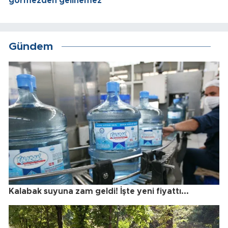
görmezden gelinemez"
Gündem
Kalabak suyuna zam geldi! İşte yeni fiyattı...