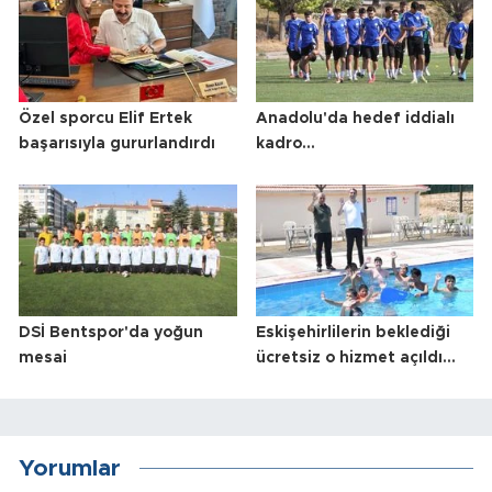
Özel sporcu Elif Ertek
Anadolu'da hedef iddialı
başarısıyla gururlandırdı
kadro...
DSİ Bentspor'da yoğun
Eskişehirlilerin beklediği
mesai
ücretsiz o hizmet açıldı...
Yorumlar