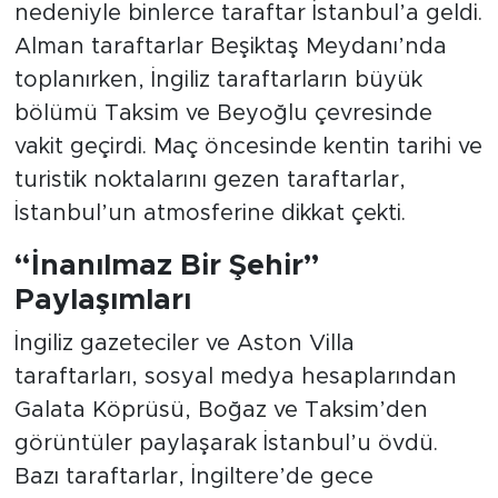
nedeniyle binlerce taraftar İstanbul’a geldi.
Alman taraftarlar Beşiktaş Meydanı’nda
toplanırken, İngiliz taraftarların büyük
bölümü Taksim ve Beyoğlu çevresinde
vakit geçirdi. Maç öncesinde kentin tarihi ve
turistik noktalarını gezen taraftarlar,
İstanbul’un atmosferine dikkat çekti.
“İnanılmaz Bir Şehir”
Paylaşımları
İngiliz gazeteciler ve Aston Villa
taraftarları, sosyal medya hesaplarından
Galata Köprüsü, Boğaz ve Taksim’den
görüntüler paylaşarak İstanbul’u övdü.
Bazı taraftarlar, İngiltere’de gece