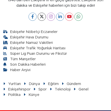
1946’dan beri Eskişehir’in en güçlü gazetesi, Eskişehir son
dakika ve Eskişehir haberleri için bizi takip edin!
Eskişehir Nöbetçi Eczaneler
Eskişehir Hava Durumu
Eskişehir Namaz Vakitleri
Eskişehir Trafik Yoğunluk Haritası
Süper Lig Puan Durumu ve Fikstür
Tüm Manşetler
Son Dakika Haberleri
Haber Arşivi
Yurttan
Dünya
Eğitim
Gündem
Eskişehirspor
Spor
Teknoloji
Genel
Politika
Künye