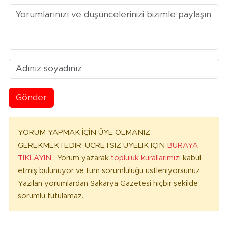
Gönder
YORUM YAPMAK İÇİN ÜYE OLMANIZ
GEREKMEKTEDİR. ÜCRETSİZ ÜYELİK İÇİN
BURAYA
TIKLAYIN
. Yorum yazarak
topluluk kurallarımızı
kabul
etmiş bulunuyor ve tüm sorumluluğu üstleniyorsunuz.
Yazılan yorumlardan Sakarya Gazetesi hiçbir şekilde
sorumlu tutulamaz.