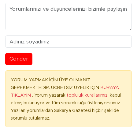
Gönder
YORUM YAPMAK İÇİN ÜYE OLMANIZ
GEREKMEKTEDİR. ÜCRETSİZ ÜYELİK İÇİN
BURAYA
TIKLAYIN
. Yorum yazarak
topluluk kurallarımızı
kabul
etmiş bulunuyor ve tüm sorumluluğu üstleniyorsunuz.
Yazılan yorumlardan Sakarya Gazetesi hiçbir şekilde
sorumlu tutulamaz.