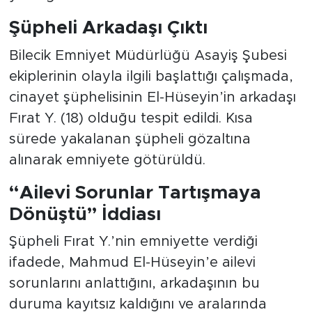
Şüpheli Arkadaşı Çıktı
Bilecik Emniyet Müdürlüğü Asayiş Şubesi
ekiplerinin olayla ilgili başlattığı çalışmada,
cinayet şüphelisinin El-Hüseyin’in arkadaşı
Fırat Y. (18) olduğu tespit edildi. Kısa
sürede yakalanan şüpheli gözaltına
alınarak emniyete götürüldü.
“Ailevi Sorunlar Tartışmaya
Dönüştü” İddiası
Şüpheli Fırat Y.’nin emniyette verdiği
ifadede, Mahmud El-Hüseyin’e ailevi
sorunlarını anlattığını, arkadaşının bu
duruma kayıtsız kaldığını ve aralarında