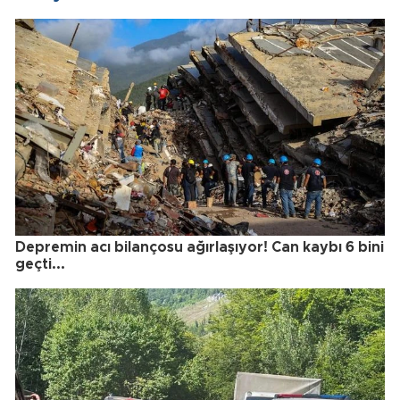
Depremin acı bilançosu ağırlaşıyor! Can kaybı 6 bini
geçti...