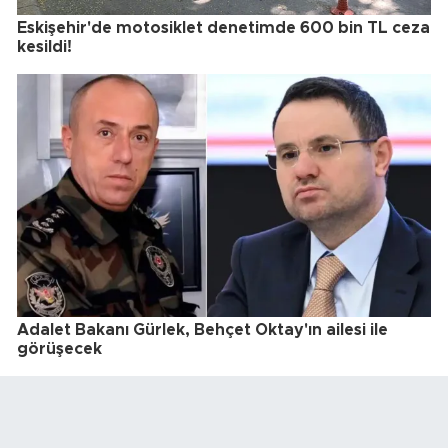
Eskişehir'de motosiklet denetimde 600 bin TL ceza
kesildi!
Adalet Bakanı Gürlek, Behçet Oktay'ın ailesi ile
görüşecek