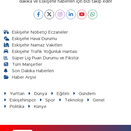
dakika ve Eskişehir haberleri için bizi takip edin!
Eskişehir Nöbetçi Eczaneler
Eskişehir Hava Durumu
Eskişehir Namaz Vakitleri
Eskişehir Trafik Yoğunluk Haritası
Süper Lig Puan Durumu ve Fikstür
Tüm Manşetler
Son Dakika Haberleri
Haber Arşivi
Yurttan
Dünya
Eğitim
Gündem
Eskişehirspor
Spor
Teknoloji
Genel
Politika
Künye