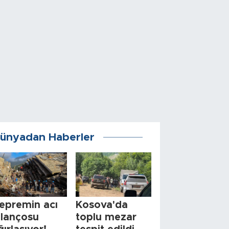
ünyadan Haberler
epremin acı
Kosova'da
ilançosu
toplu mezar