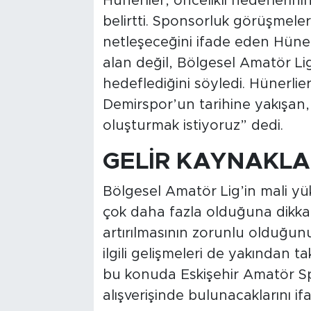
Hünerlier, öncelikli hedefleri
belirtti. Sponsorluk görüşmeler
netleşeceğini ifade eden Hüner
alan değil, Bölgesel Amatör Lig
hedeflediğini söyledi. Hünerlie
Demirspor’un tarihine yakışan, 
oluşturmak istiyoruz” dedi.
GELİR KAYNAKLA
Bölgesel Amatör Lig’in mali 
çok daha fazla olduğuna dikkat
artırılmasının zorunlu olduğunu
ilgili gelişmeleri de yakından ta
bu konuda Eskişehir Amatör Sp
alışverişinde bulunacaklarını ifa