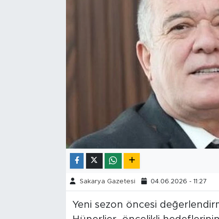
Tarihçe
Resmi İlanlar
Söyleşi
Foto Şaka
Teknoloji
Politika
Sakarya Gazetesi
04.06.2026 - 11:27
Yeni sezon öncesi değerlendi