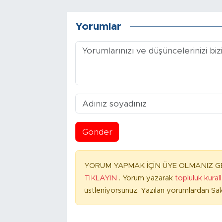
Yorumlar
Gönder
YORUM YAPMAK İÇİN ÜYE OLMANIZ GE
TIKLAYIN
. Yorum yazarak
topluluk kural
üstleniyorsunuz. Yazılan yorumlardan Sak