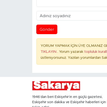
Gönder
YORUM YAPMAK İÇİN ÜYE OLMANIZ GE
TIKLAYIN
. Yorum yazarak
topluluk kural
üstleniyorsunuz. Yazılan yorumlardan Sak
1946’dan beri Eskişehir’in en güçlü gazetesi,
Eskişehir son dakika ve Eskişehir haberleri için 