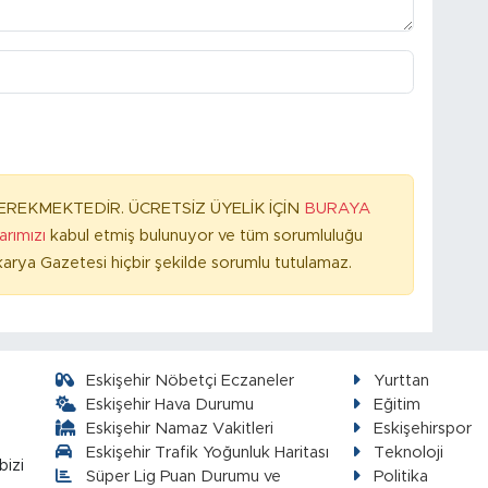
REKMEKTEDİR. ÜCRETSİZ ÜYELİK İÇİN
BURAYA
larımızı
kabul etmiş bulunuyor ve tüm sorumluluğu
arya Gazetesi hiçbir şekilde sorumlu tutulamaz.
Eskişehir Nöbetçi Eczaneler
Yurttan
Eskişehir Hava Durumu
Eğitim
Eskişehir Namaz Vakitleri
Eskişehirspor
Eskişehir Trafik Yoğunluk Haritası
Teknoloji
bizi
Süper Lig Puan Durumu ve
Politika