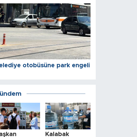
elediye otobüsüne park engeli
ündem
aşkan
Kalabak