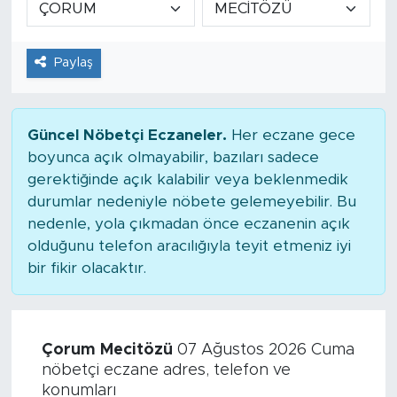
Tarihçe
Paylaş
Resmi İlanlar
Söyleşi
Güncel Nöbetçi Eczaneler.
Her eczane gece
boyunca açık olmayabilir, bazıları sadece
Foto Şaka
gerektiğinde açık kalabilir veya beklenmedik
durumlar nedeniyle nöbete gelemeyebilir. Bu
Teknoloji
nedenle, yola çıkmadan önce eczanenin açık
olduğunu telefon aracılığıyla teyit etmeniz iyi
Politika
bir fikir olacaktır.
Çorum Mecitözü
07 Ağustos 2026 Cuma
nöbetçi eczane adres, telefon ve
konumları