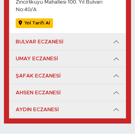
Zincirlikuyu Mahallesi 100. Yıl Bulvarı
No:40/A
Yol Tarifi Al
BULVAR ECZANESİ
UMAY ECZANESİ
ŞAFAK ECZANESİ
AHSEN ECZANESİ
AYDIN ECZANESİ