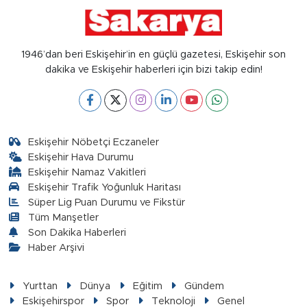
1946’dan beri Eskişehir’in en güçlü gazetesi, Eskişehir son
dakika ve Eskişehir haberleri için bizi takip edin!
Eskişehir Nöbetçi Eczaneler
Eskişehir Hava Durumu
Eskişehir Namaz Vakitleri
Eskişehir Trafik Yoğunluk Haritası
Süper Lig Puan Durumu ve Fikstür
Tüm Manşetler
Son Dakika Haberleri
Haber Arşivi
Yurttan
Dünya
Eğitim
Gündem
Eskişehirspor
Spor
Teknoloji
Genel