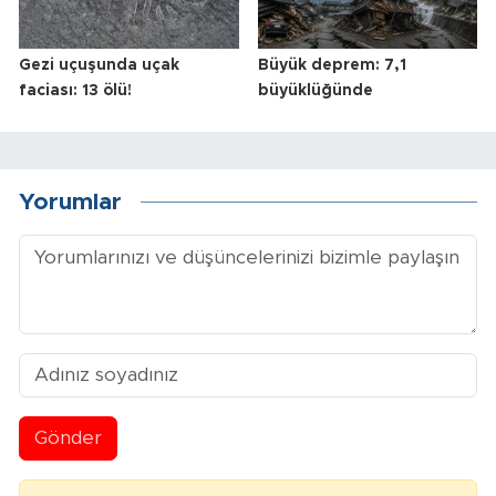
Gezi uçuşunda uçak
Büyük deprem: 7,1
faciası: 13 ölü!
büyüklüğünde
Yorumlar
Gönder