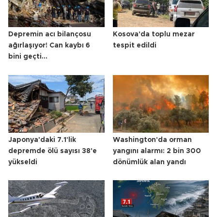
Depremin acı bilançosu
Kosova'da toplu mezar
ağırlaşıyor! Can kaybı 6
tespit edildi
bini geçti...
Japonya'daki 7.1'lik
Washington'da orman
depremde ölü sayısı 38'e
yangını alarmı: 2 bin 300
yükseldi
dönümlük alan yandı