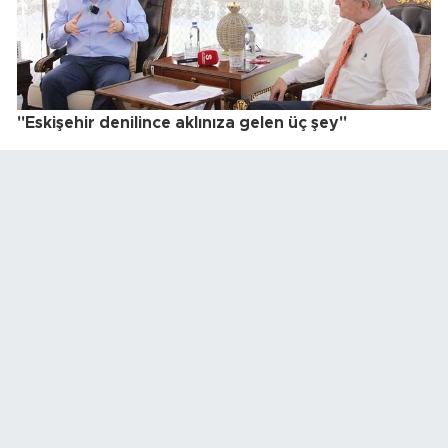
"Eskişehir denilince aklınıza gelen üç şey"