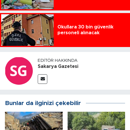
Okullara 30 bin güvenlik
personeli alınacak
EDITÖR HAKKINDA
Sakarya Gazetesi
Bunlar da ilginizi çekebilir