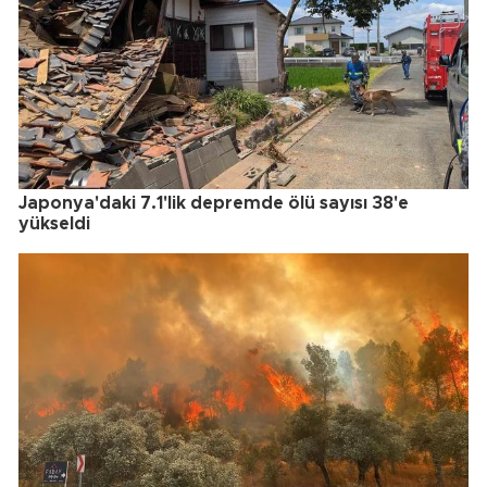
Japonya'daki 7.1'lik depremde ölü sayısı 38'e
yükseldi