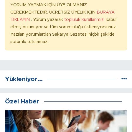
YORUM YAPMAK İÇİN ÜYE OLMANIZ
GEREKMEKTEDİR. ÜCRETSİZ ÜYELİK İÇİN
BURAYA
TIKLAYIN
. Yorum yazarak
topluluk kurallarımızı
kabul
etmiş bulunuyor ve tüm sorumluluğu üstleniyorsunuz.
Yazılan yorumlardan Sakarya Gazetesi hiçbir şekilde
sorumlu tutulamaz.
Yükleniyor...
Özel Haber