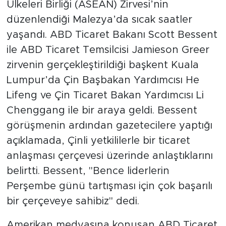
Ülkeleri Birliği (ASEAN) Zirvesi’nin
düzenlendiği Malezya’da sıcak saatler
yaşandı. ABD Ticaret Bakanı Scott Bessent
ile ABD Ticaret Temsilcisi Jamieson Greer
zirvenin gerçekleştirildiği başkent Kuala
Lumpur’da Çin Başbakan Yardımcısı He
Lifeng ve Çin Ticaret Bakan Yardımcısı Li
Chenggang ile bir araya geldi. Bessent
görüşmenin ardından gazetecilere yaptığı
açıklamada, Çinli yetkililerle bir ticaret
anlaşması çerçevesi üzerinde anlaştıklarını
belirtti. Bessent, "Bence liderlerin
Perşembe günü tartışması için çok başarılı
bir çerçeveye sahibiz" dedi.
Amerikan medyasına konuşan ABD Ticaret