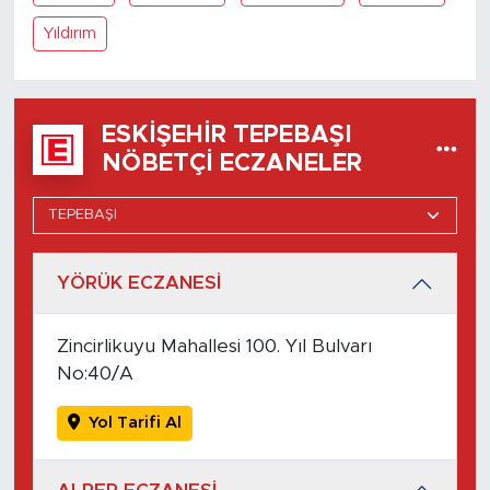
Yıldırım
ESKIŞEHIR TEPEBAŞI
NÖBETÇI ECZANELER
YÖRÜK ECZANESİ
Zincirlikuyu Mahallesi 100. Yıl Bulvarı
No:40/A
Yol Tarifi Al