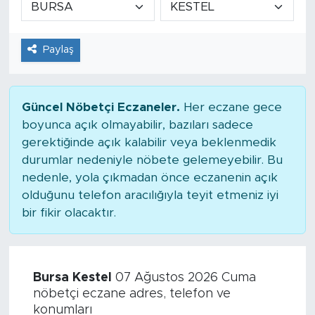
Tarihçe
Paylaş
Resmi İlanlar
Söyleşi
Güncel Nöbetçi Eczaneler.
Her eczane gece
boyunca açık olmayabilir, bazıları sadece
Foto Şaka
gerektiğinde açık kalabilir veya beklenmedik
durumlar nedeniyle nöbete gelemeyebilir. Bu
Teknoloji
nedenle, yola çıkmadan önce eczanenin açık
olduğunu telefon aracılığıyla teyit etmeniz iyi
Politika
bir fikir olacaktır.
Bursa Kestel
07 Ağustos 2026 Cuma
nöbetçi eczane adres, telefon ve
konumları