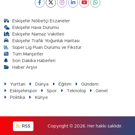
Eskişehir Nöbetçi Eczaneler
Eskişehir Hava Durumu
Eskişehir Namaz Vakitleri
Eskişehir Trafik Yoğunluk Haritası
Süper Lig Puan Durumu ve Fikstür
Tüm Manşetler
Son Dakika Haberleri
Haber Arşivi
Yurttan
Dünya
Eğitim
Gündem
Eskişehirspor
Spor
Teknoloji
Genel
Politika
Künye
RSS
Copyright © 2026. Her hakkı saklıdır.