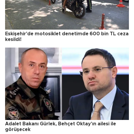
Eskişehir'de motosiklet denetimde 600 bin TL ceza
kesildi!
Adalet Bakanı Gürlek, Behçet Oktay'ın ailesi ile
görüşecek