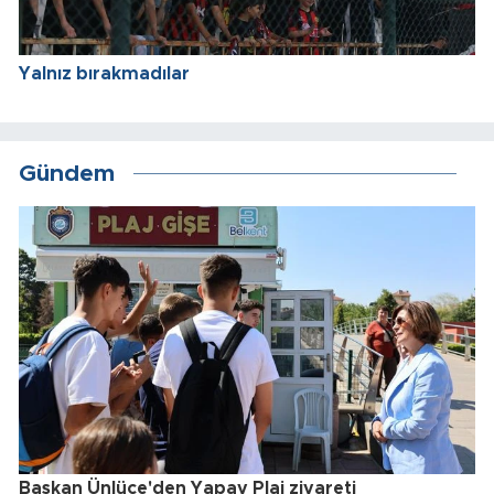
Yalnız bırakmadılar
Gündem
Başkan Ünlüce'den Yapay Plaj ziyareti