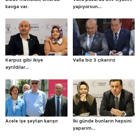
kavga var.
yapıyorsun…
Karpuz gibi ikiye
Valla biz 3 çıkarırız
ayrıldılar…
Acele işe şeytan karışır
İki günde bunların hepsini
yaparım…