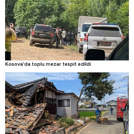
Kosova'da toplu mezar tespit edildi