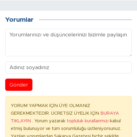
Yorumlar
Gönder
YORUM YAPMAK İÇİN ÜYE OLMANIZ
GEREKMEKTEDİR. ÜCRETSİZ ÜYELİK İÇİN
BURAYA
TIKLAYIN
. Yorum yazarak
topluluk kurallarımızı
kabul
etmiş bulunuyor ve tüm sorumluluğu üstleniyorsunuz.
Yazılan yorumlardan Sakarya Gazetesi hiçbir şekilde