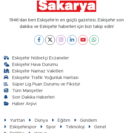
1946’dan beri Eskişehir’in en güçlü gazetesi, Eskişehir son
dakika ve Eskişehir haberleri için bizi takip edin!
Eskişehir Nöbetçi Eczaneler
Eskişehir Hava Durumu
Eskişehir Namaz Vakitleri
Eskişehir Trafik Yoğunluk Haritası
Süper Lig Puan Durumu ve Fikstür
Tüm Manşetler
Son Dakika Haberleri
Haber Arşivi
Yurttan
Dünya
Eğitim
Gündem
Eskişehirspor
Spor
Teknoloji
Genel