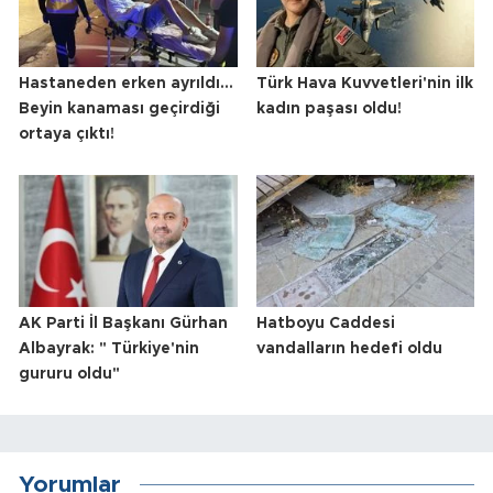
Hastaneden erken ayrıldı...
Türk Hava Kuvvetleri'nin ilk
Beyin kanaması geçirdiği
kadın paşası oldu!
ortaya çıktı!
AK Parti İl Başkanı Gürhan
Hatboyu Caddesi
Albayrak: " Türkiye'nin
vandalların hedefi oldu
gururu oldu"
Yorumlar