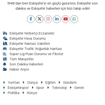
1946’dan beri Eskişehir’in en güçlü gazetesi, Eskişehir son
dakika ve Eskişehir haberleri için bizi takip edin!
Eskişehir Nöbetçi Eczaneler
Eskişehir Hava Durumu
Eskişehir Namaz Vakitleri
Eskişehir Trafik Yoğunluk Haritası
Süper Lig Puan Durumu ve Fikstür
Tüm Manşetler
Son Dakika Haberleri
Haber Arşivi
Yurttan
Dünya
Eğitim
Gündem
Eskişehirspor
Spor
Teknoloji
Genel
Politika
Künye