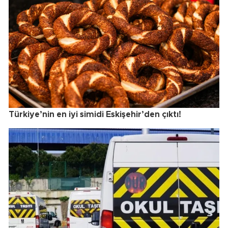
Türkiye’nin en iyi simidi Eskişehir’den çıktı!