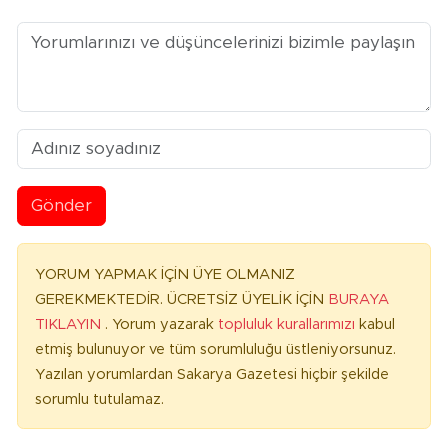
Gönder
YORUM YAPMAK İÇİN ÜYE OLMANIZ
GEREKMEKTEDİR. ÜCRETSİZ ÜYELİK İÇİN
BURAYA
TIKLAYIN
. Yorum yazarak
topluluk kurallarımızı
kabul
etmiş bulunuyor ve tüm sorumluluğu üstleniyorsunuz.
Yazılan yorumlardan Sakarya Gazetesi hiçbir şekilde
sorumlu tutulamaz.