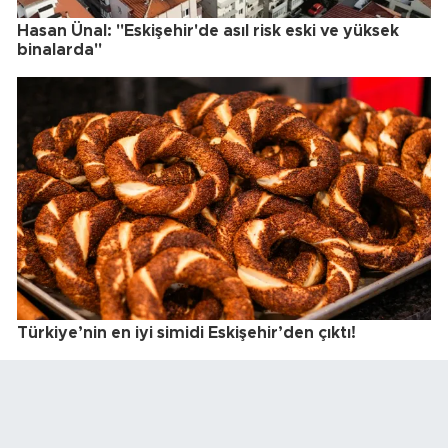
Hasan Ünal: "Eskişehir'de asıl risk eski ve yüksek
binalarda"
Türkiye’nin en iyi simidi Eskişehir’den çıktı!