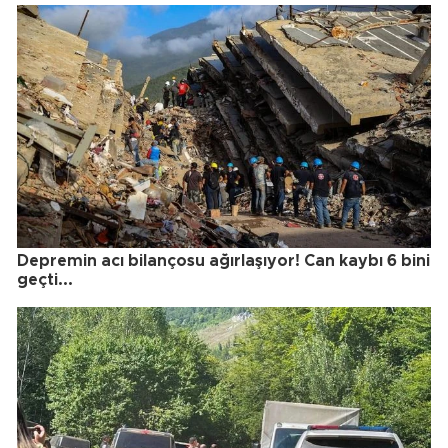
Depremin acı bilançosu ağırlaşıyor! Can kaybı 6 bini
geçti...