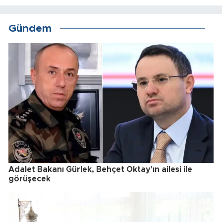
Gündem
Adalet Bakanı Gürlek, Behçet Oktay'ın ailesi ile
görüşecek