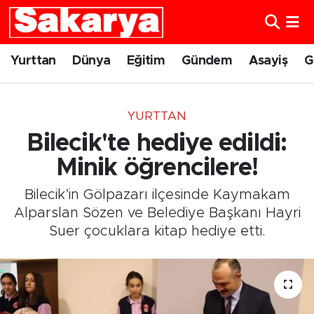
Yurttan
Eskişehir Nöbetçi Eczaneler
Yurttan
Dünya
Eğitim
Gündem
Asayiş
G
Dünya
Eskişehir Hava Durumu
YURTTAN
Eğitim
Eskişehir Namaz Vakitleri
Bilecik'te hediye edildi:
Gündem
Eskişehir Trafik Yoğunluk Haritası
Minik öğrencilere!
Bilecik’in Gölpazarı ilçesinde Kaymakam
Eskişehirspor
Süper Lig Puan Durumu ve Fikstür
Alparslan Sözen ve Belediye Başkanı Hayri
Suer çocuklara kitap hediye etti.
Spor
Tüm Manşetler
Sağlık
Son Dakika Haberleri
Kültür Sanat
Haber Arşivi