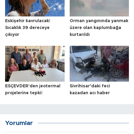
Eskişehir kavrulacak!
Orman yangınında yanmak
Sıcaklık 39 dereceye
üzere olan kaplumbağa
çıkıyor
kurtarıldı
ESÇEVDER'den jeotermal
Sivrihisar’daki feci
projelerine tepki!
kazadan acı haber
Yorumlar