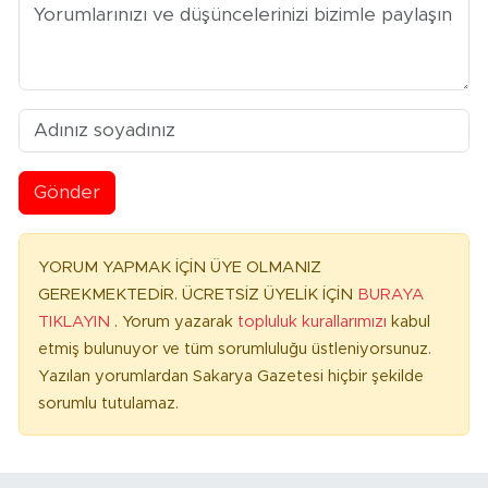
Gönder
YORUM YAPMAK İÇİN ÜYE OLMANIZ
GEREKMEKTEDİR. ÜCRETSİZ ÜYELİK İÇİN
BURAYA
TIKLAYIN
. Yorum yazarak
topluluk kurallarımızı
kabul
etmiş bulunuyor ve tüm sorumluluğu üstleniyorsunuz.
Yazılan yorumlardan Sakarya Gazetesi hiçbir şekilde
sorumlu tutulamaz.