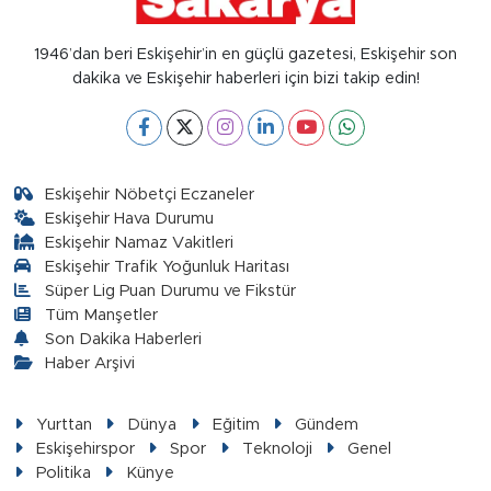
1946’dan beri Eskişehir’in en güçlü gazetesi, Eskişehir son
dakika ve Eskişehir haberleri için bizi takip edin!
Eskişehir Nöbetçi Eczaneler
Eskişehir Hava Durumu
Eskişehir Namaz Vakitleri
Eskişehir Trafik Yoğunluk Haritası
Süper Lig Puan Durumu ve Fikstür
Tüm Manşetler
Son Dakika Haberleri
Haber Arşivi
Yurttan
Dünya
Eğitim
Gündem
Eskişehirspor
Spor
Teknoloji
Genel
Politika
Künye