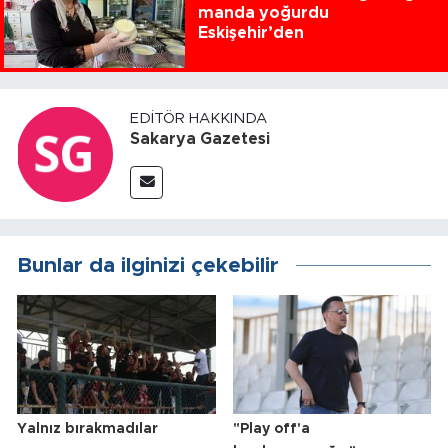
manda yoğurdu
Eskişehir’den
EDITÖR HAKKINDA
Sakarya Gazetesi
Bunlar da ilginizi çekebilir
Yalnız bırakmadılar
"Play off'a