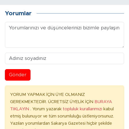
Yorumlar
Gönder
YORUM YAPMAK İÇİN ÜYE OLMANIZ
GEREKMEKTEDİR. ÜCRETSİZ ÜYELİK İÇİN
BURAYA
TIKLAYIN
. Yorum yazarak
topluluk kurallarımızı
kabul
etmiş bulunuyor ve tüm sorumluluğu üstleniyorsunuz.
Yazılan yorumlardan Sakarya Gazetesi hiçbir şekilde