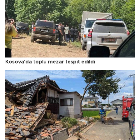
Kosova'da toplu mezar tespit edildi