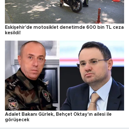
Eskişehir'de motosiklet denetimde 600 bin TL ceza
kesildi!
Adalet Bakanı Gürlek, Behçet Oktay'ın ailesi ile
görüşecek