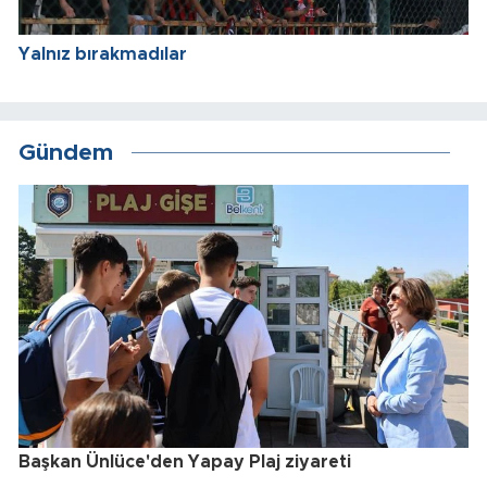
Yalnız bırakmadılar
Gündem
Başkan Ünlüce'den Yapay Plaj ziyareti