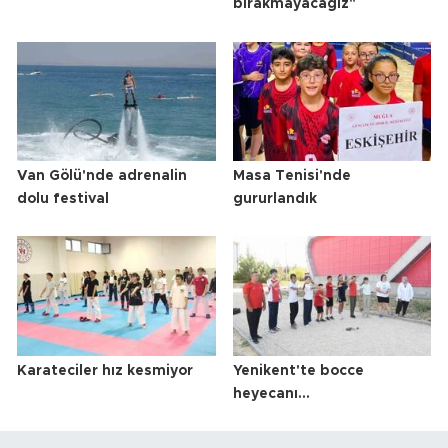
bırakmayacağız"
Van Gölü'nde adrenalin
Masa Tenisi'nde
dolu festival
gururlandık
Karateciler hız kesmiyor
Yenikent'te bocce
heyecanı...