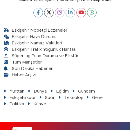
Eskişehir Nöbetçi Eczaneler
Eskişehir Hava Durumu
Eskişehir Namaz Vakitleri
Eskişehir Trafik Yoğunluk Haritası
Süper Lig Puan Durumu ve Fikstür
Tüm Manşetler
Son Dakika Haberleri
Haber Arşivi
Yurttan
Dünya
Eğitim
Gündem
Eskişehirspor
Spor
Teknoloji
Genel
Politika
Künye