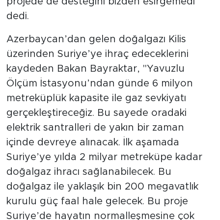
projede de desteğini bizden esirgemedi"
dedi.
Azerbaycan’dan gelen doğalgazı Kilis
üzerinden Suriye’ye ihraç edeceklerini
kaydeden Bakan Bayraktar, "Yavuzlu
Ölçüm İstasyonu’ndan günde 6 milyon
metreküplük kapasite ile gaz sevkiyatı
gerçekleştireceğiz. Bu sayede oradaki
elektrik santralleri de yakın bir zaman
içinde devreye alınacak. İlk aşamada
Suriye’ye yılda 2 milyar metreküpe kadar
doğalgaz ihracı sağlanabilecek. Bu
doğalgaz ile yaklaşık bin 200 megavatlık
kurulu güç faal hale gelecek. Bu proje
Suriye’de hayatın normalleşmesine çok