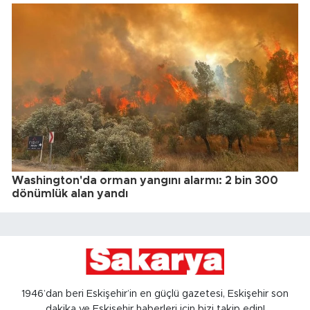
Washington'da orman yangını alarmı: 2 bin 300
dönümlük alan yandı
1946’dan beri Eskişehir’in en güçlü gazetesi, Eskişehir son
dakika ve Eskişehir haberleri için bizi takip edin!