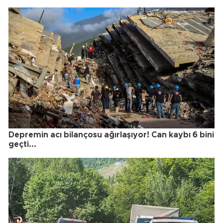
Depremin acı bilançosu ağırlaşıyor! Can kaybı 6 bini
geçti...