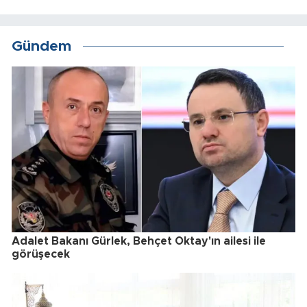
Gündem
Adalet Bakanı Gürlek, Behçet Oktay'ın ailesi ile
görüşecek