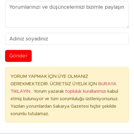
Gönder
YORUM YAPMAK İÇİN ÜYE OLMANIZ
GEREKMEKTEDİR. ÜCRETSİZ ÜYELİK İÇİN
BURAYA
TIKLAYIN
. Yorum yazarak
topluluk kurallarımızı
kabul
etmiş bulunuyor ve tüm sorumluluğu üstleniyorsunuz.
Yazılan yorumlardan Sakarya Gazetesi hiçbir şekilde
sorumlu tutulamaz.