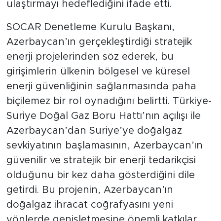
ulaştırmayı hedeflediğini ifade etti.
SOCAR Denetleme Kurulu Başkanı,
Azerbaycan’ın gerçekleştirdiği stratejik
enerji projelerinden söz ederek, bu
girişimlerin ülkenin bölgesel ve küresel
enerji güvenliğinin sağlanmasında paha
biçilemez bir rol oynadığını belirtti. Türkiye-
Suriye Doğal Gaz Boru Hattı’nın açılışı ile
Azerbaycan’dan Suriye’ye doğalgaz
sevkiyatının başlamasının, Azerbaycan’ın
güvenilir ve stratejik bir enerji tedarikçisi
olduğunu bir kez daha gösterdiğini dile
getirdi. Bu projenin, Azerbaycan’ın
doğalgaz ihracat coğrafyasını yeni
yönlerde genişletmesine önemli katkılar