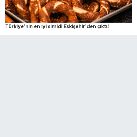
Türkiye’nin en iyi simidi Eskişehir’den çıktı!