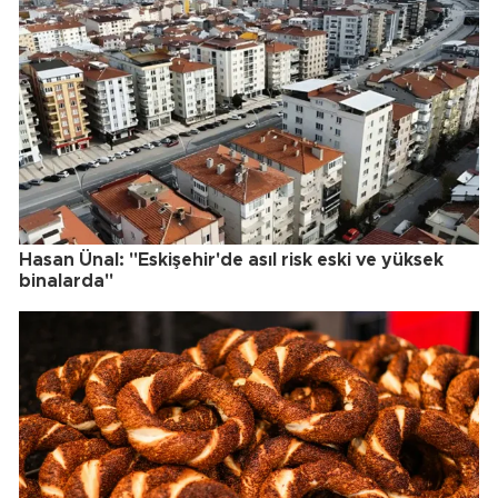
Hasan Ünal: "Eskişehir'de asıl risk eski ve yüksek
binalarda"