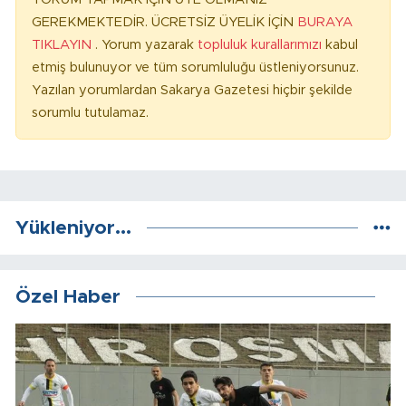
GEREKMEKTEDİR. ÜCRETSİZ ÜYELİK İÇİN
BURAYA
TIKLAYIN
. Yorum yazarak
topluluk kurallarımızı
kabul
etmiş bulunuyor ve tüm sorumluluğu üstleniyorsunuz.
Yazılan yorumlardan Sakarya Gazetesi hiçbir şekilde
sorumlu tutulamaz.
Yükleniyor...
Özel Haber