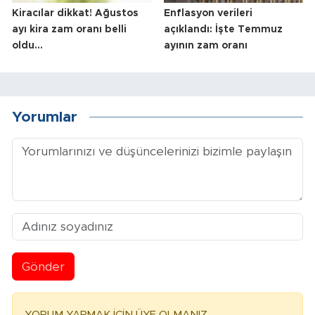
Kiracılar dikkat! Ağustos
Enflasyon verileri
ayı kira zam oranı belli
açıklandı: İşte Temmuz
oldu...
ayının zam oranı
Yorumlar
Gönder
YORUM YAPMAK İÇİN ÜYE OLMANIZ