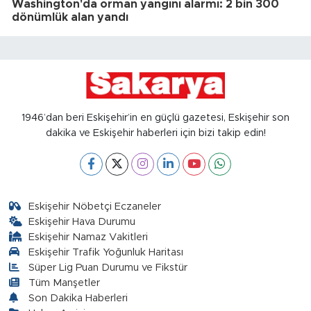
Washington'da orman yangını alarmı: 2 bin 300
dönümlük alan yandı
1946’dan beri Eskişehir’in en güçlü gazetesi, Eskişehir son
dakika ve Eskişehir haberleri için bizi takip edin!
Eskişehir Nöbetçi Eczaneler
Eskişehir Hava Durumu
Eskişehir Namaz Vakitleri
Eskişehir Trafik Yoğunluk Haritası
Süper Lig Puan Durumu ve Fikstür
Tüm Manşetler
Son Dakika Haberleri