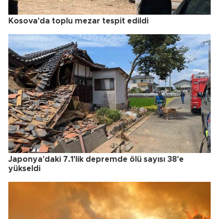
Kosova'da toplu mezar tespit edildi
Japonya'daki 7.1'lik depremde ölü sayısı 38'e
yükseldi