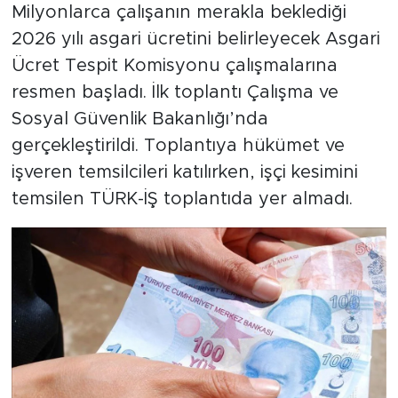
Milyonlarca çalışanın merakla beklediği
2026 yılı asgari ücretini belirleyecek Asgari
Ücret Tespit Komisyonu çalışmalarına
resmen başladı. İlk toplantı Çalışma ve
Sosyal Güvenlik Bakanlığı’nda
gerçekleştirildi. Toplantıya hükümet ve
işveren temsilcileri katılırken, işçi kesimini
temsilen TÜRK-İŞ toplantıda yer almadı.