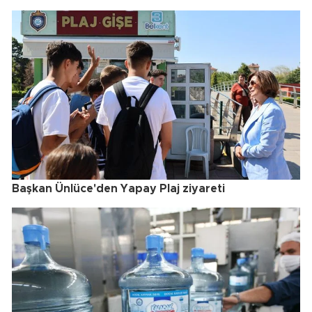
Başkan Ünlüce'den Yapay Plaj ziyareti