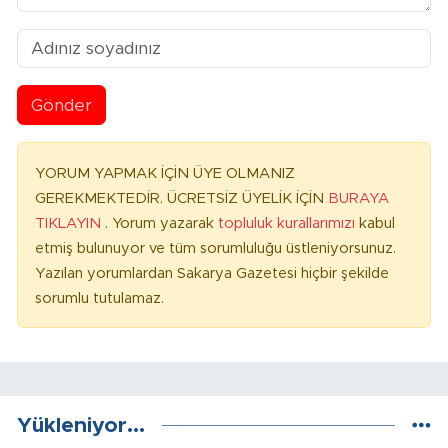
Gönder
YORUM YAPMAK İÇİN ÜYE OLMANIZ
GEREKMEKTEDİR. ÜCRETSİZ ÜYELİK İÇİN
BURAYA
TIKLAYIN
. Yorum yazarak
topluluk kurallarımızı
kabul
etmiş bulunuyor ve tüm sorumluluğu üstleniyorsunuz.
Yazılan yorumlardan Sakarya Gazetesi hiçbir şekilde
sorumlu tutulamaz.
Yükleniyor...