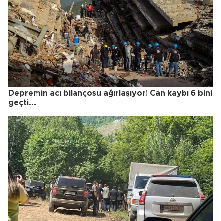
Depremin acı bilançosu ağırlaşıyor! Can kaybı 6 bini
geçti...