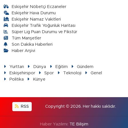
Eskişehir Nöbetçi Eczaneler
Eskişehir Hava Durumu
Eskişehir Namaz Vakitleri
Eskişehir Trafik Yoğunluk Haritası
Süper Lig Puan Durumu ve Fikstür
Tüm Manşetler
Son Dakika Haberleri
Haber Arşivi
Yurttan
Dünya
Eğitim
Gündem
Eskişehirspor
Spor
Teknoloji
Genel
Politika
Künye
RSS
Copyright © 2026. Her hakkı saklıdır.
Haber Yazılımı:
TE Bilişim