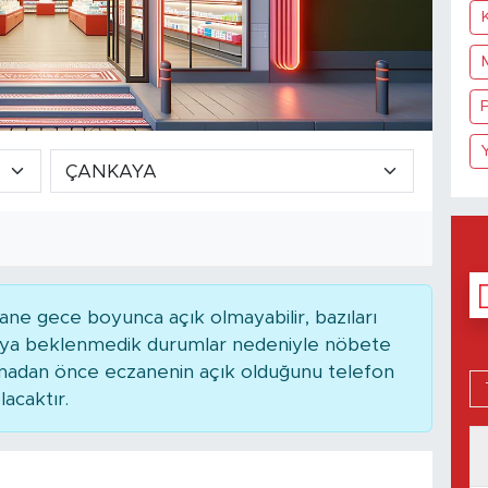
K
P
ne gece boyunca açık olmayabilir, bazıları
 veya beklenmedik durumlar nedeniyle nöbete
kmadan önce eczanenin açık olduğunu telefon
lacaktır.