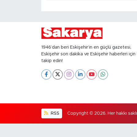
1946’dan beri Eskişehir’in en güçlü gazetesi,
Eskişehir son dakika ve Eskişehir haberleri için 
takip edin!
RSS
Copyright © 2026. Her hakkı saklıd