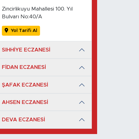
Zincirlikuyu Mahallesi 100. Yıl
Bulvarı No:40/A
Yol Tarifi Al
SIHHİYE ECZANESİ
FİDAN ECZANESİ
ŞAFAK ECZANESİ
AHSEN ECZANESİ
DEVA ECZANESİ