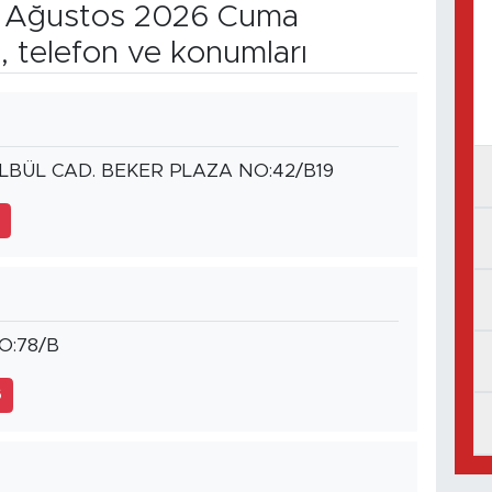
Ağustos 2026 Cuma
, telefon ve konumları
LBÜL CAD. BEKER PLAZA NO:42/B19
6
O:78/B
6