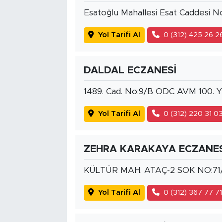
Esatoğlu Mahallesi Esat Caddesi N
Yol Tarifi Al
0 (312) 425 26 2
DALDAL ECZANESİ
1489. Cad. No:9/B ODC AVM 100. Yı
Yol Tarifi Al
0 (312) 220 31 0
ZEHRA KARAKAYA ECZANES
KÜLTÜR MAH. ATAÇ-2 SOK NO:71
Yol Tarifi Al
0 (312) 367 77 7