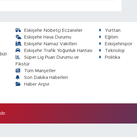
Eskişehir Nöbetçi Eczaneler
Yurttan
Eskişehir Hava Durumu
Eğitim
Eskişehir Namaz Vakitleri
Eskişehirspor
Eskişehir Trafik Yoğunluk Haritası
Teknoloji
bizi
Süper Lig Puan Durumu ve
Politika
Fikstür
Tüm Manşetler
Son Dakika Haberleri
Haber Arşivi
ır.