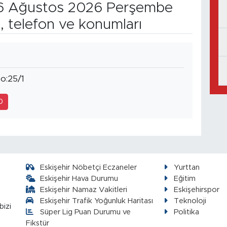
 Ağustos 2026 Perşembe
, telefon ve konumları
o:25/1
0
Eskişehir Nöbetçi Eczaneler
Yurttan
Eskişehir Hava Durumu
Eğitim
Eskişehir Namaz Vakitleri
Eskişehirspor
Eskişehir Trafik Yoğunluk Haritası
Teknoloji
bizi
Süper Lig Puan Durumu ve
Politika
Fikstür