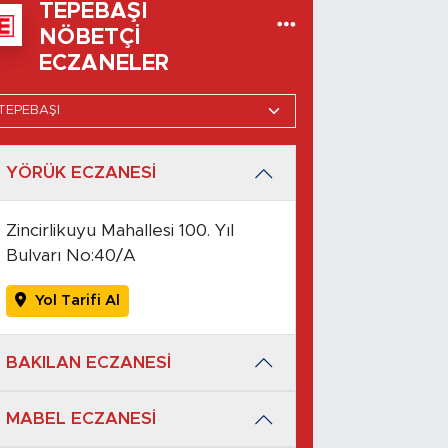
TEPEBAŞI
NÖBETÇI
ECZANELER
YÖRÜK ECZANESİ
Zincirlikuyu Mahallesi 100. Yıl
Bulvarı No:40/A
Yol Tarifi Al
BAKILAN ECZANESİ
MABEL ECZANESİ