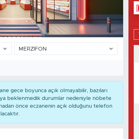
ne gece boyunca açık olmayabilir, bazıları
 veya beklenmedik durumlar nedeniyle nöbete
kmadan önce eczanenin açık olduğunu telefon
lacaktır.