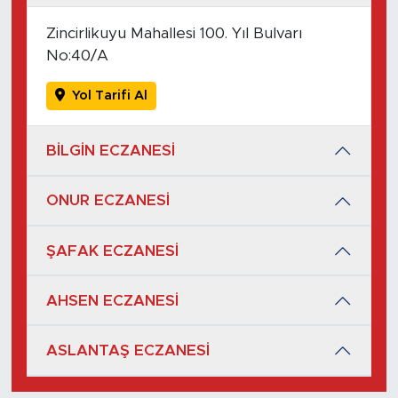
Zincirlikuyu Mahallesi 100. Yıl Bulvarı
No:40/A
Yol Tarifi Al
BİLGİN ECZANESİ
ONUR ECZANESİ
ŞAFAK ECZANESİ
AHSEN ECZANESİ
ASLANTAŞ ECZANESİ