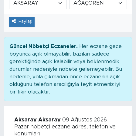
Tarihçe
Paylaş
Resmi İlanlar
Söyleşi
Güncel Nöbetçi Eczaneler.
Her eczane gece
boyunca açık olmayabilir, bazıları sadece
Foto Şaka
gerektiğinde açık kalabilir veya beklenmedik
durumlar nedeniyle nöbete gelemeyebilir. Bu
Teknoloji
nedenle, yola çıkmadan önce eczanenin açık
olduğunu telefon aracılığıyla teyit etmeniz iyi
Politika
bir fikir olacaktır.
Aksaray Aksaray
09 Ağustos 2026
Pazar nöbetçi eczane adres, telefon ve
konumları