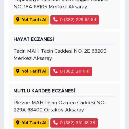
NO: 18A 68105 Merkez Aksaray
Yol Tarifi Al
0 (382) 229 64 84
HAYAT ECZANESİ
Tacin MAH. Tacin Caddesi NO: 2E 68200
Merkez Aksaray
Yol Tarifi Al
0 (382) 211 11 11
MUTLU KARDEŞ ECZANESİ
Plevne MAH. İhsan Özmen Caddesi NO:
229A 68400 Ortaköy Aksaray
Yol Tarifi Al
0 (382) 351 48 38