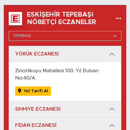
ESKIŞEHIR TEPEBAŞI
NÖBETÇI ECZANELER
YÖRÜK ECZANESİ
Zincirlikuyu Mahallesi 100. Yıl Bulvarı
No:40/A
Yol Tarifi Al
SIHHİYE ECZANESİ
FİDAN ECZANESİ