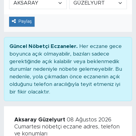
Tarihçe
Paylaş
Resmi İlanlar
Söyleşi
Güncel Nöbetçi Eczaneler.
Her eczane gece
boyunca açık olmayabilir, bazıları sadece
Foto Şaka
gerektiğinde açık kalabilir veya beklenmedik
durumlar nedeniyle nöbete gelemeyebilir. Bu
Teknoloji
nedenle, yola çıkmadan önce eczanenin açık
olduğunu telefon aracılığıyla teyit etmeniz iyi
Politika
bir fikir olacaktır.
Aksaray Güzelyurt
08 Ağustos 2026
Cumartesi nöbetçi eczane adres, telefon
ve konumları