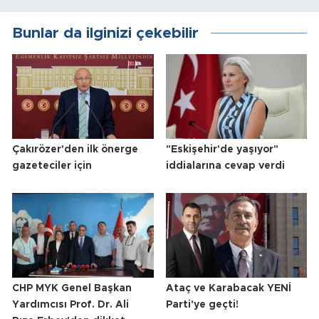
Bunlar da ilginizi çekebilir
Çakırözer'den ilk önerge
"Eskişehir'de yaşıyor"
gazeteciler için
iddialarına cevap verdi
CHP MYK Genel Başkan
Ataç ve Karabacak YENİ
Yardımcısı Prof. Dr. Ali
Parti'ye geçti!