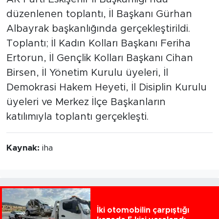
düzenlenen toplantı, İl Başkanı Gürhan
Albayrak başkanlığında gerçekleştirildi.
Toplantı; İl Kadın Kolları Başkanı Feriha
Ertorun, İl Gençlik Kolları Başkanı Cihan
Birsen, İl Yönetim Kurulu üyeleri, İl
Demokrasi Hakem Heyeti, İl Disiplin Kurulu
üyeleri ve Merkez İlçe Başkanların
katılımıyla toplantı gerçekleşti.
Kaynak:
iha
İki otomobilin çarpıştığı