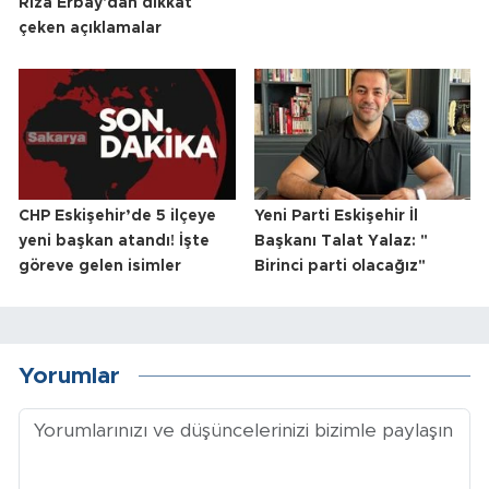
Rıza Erbay'dan dikkat
çeken açıklamalar
CHP Eskişehir’de 5 ilçeye
Yeni Parti Eskişehir İl
yeni başkan atandı! İşte
Başkanı Talat Yalaz: "
göreve gelen isimler
Birinci parti olacağız"
Yorumlar