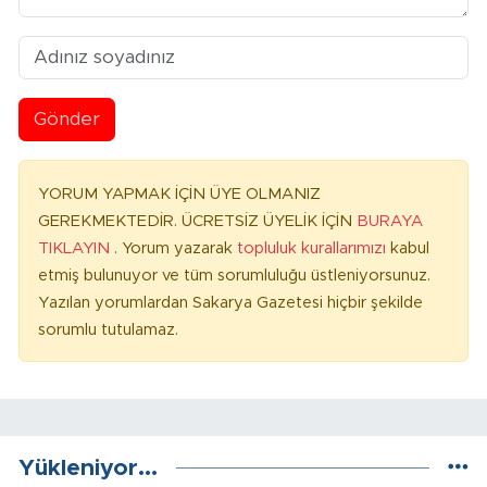
Gönder
YORUM YAPMAK İÇİN ÜYE OLMANIZ
GEREKMEKTEDİR. ÜCRETSİZ ÜYELİK İÇİN
BURAYA
TIKLAYIN
. Yorum yazarak
topluluk kurallarımızı
kabul
etmiş bulunuyor ve tüm sorumluluğu üstleniyorsunuz.
Yazılan yorumlardan Sakarya Gazetesi hiçbir şekilde
sorumlu tutulamaz.
Yükleniyor...