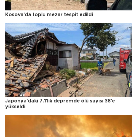
Kosova'da toplu mezar tespit edildi
Japonya'daki 7.1'lik depremde ölü sayısı 38'e
yükseldi