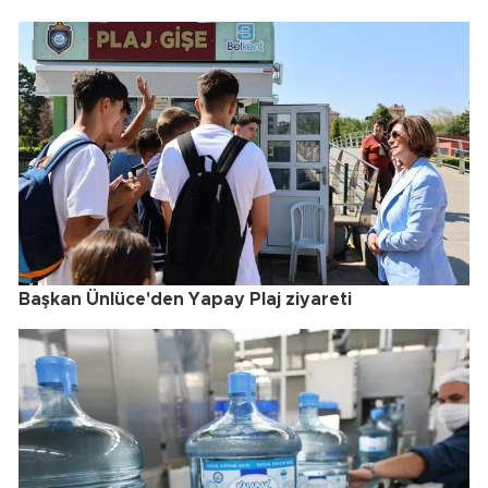
Başkan Ünlüce'den Yapay Plaj ziyareti