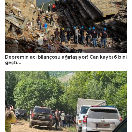
Depremin acı bilançosu ağırlaşıyor! Can kaybı 6 bini
geçti...