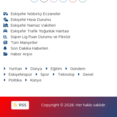
Eskişehir Nöbetçi Eczaneler
Eskişehir Hava Durumu
Eskişehir Namaz Vakitleri
Eskişehir Trafik Yoğunluk Haritası
Süper Lig Puan Durumu ve Fikstür
Tüm Manşetler
Son Dakika Haberleri
Haber Arşivi
Yurttan
Dünya
Eğitim
Gündem
Eskişehirspor
Spor
Teknoloji
Genel
Politika
Künye
RSS
Copyright © 2026. Her hakkı saklıdır.