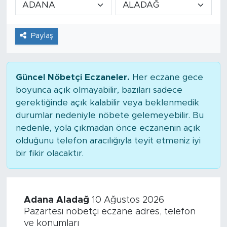
Tarihçe
Paylaş
Resmi İlanlar
Söyleşi
Güncel Nöbetçi Eczaneler.
Her eczane gece
boyunca açık olmayabilir, bazıları sadece
Foto Şaka
gerektiğinde açık kalabilir veya beklenmedik
durumlar nedeniyle nöbete gelemeyebilir. Bu
Teknoloji
nedenle, yola çıkmadan önce eczanenin açık
olduğunu telefon aracılığıyla teyit etmeniz iyi
Politika
bir fikir olacaktır.
Adana Aladağ
10 Ağustos 2026
Pazartesi nöbetçi eczane adres, telefon
ve konumları