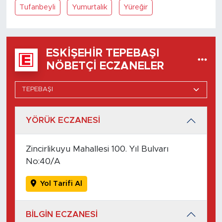
Tufanbeyli
Yumurtalık
Yüreğir
ESKIŞEHIR TEPEBAŞI
NÖBETÇI ECZANELER
YÖRÜK ECZANESİ
Zincirlikuyu Mahallesi 100. Yıl Bulvarı
No:40/A
Yol Tarifi Al
BİLGİN ECZANESİ