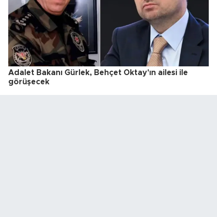
Adalet Bakanı Gürlek, Behçet Oktay'ın ailesi ile
görüşecek