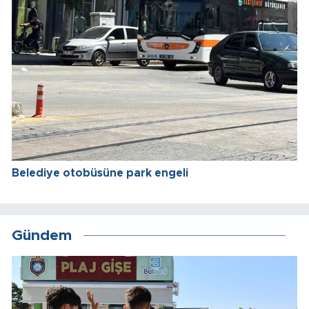
Belediye otobüsüne park engeli
Gündem