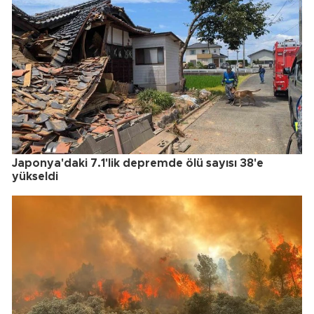
Japonya'daki 7.1'lik depremde ölü sayısı 38'e
yükseldi