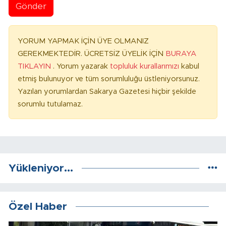
Gönder
YORUM YAPMAK İÇİN ÜYE OLMANIZ
GEREKMEKTEDİR. ÜCRETSİZ ÜYELİK İÇİN
BURAYA
TIKLAYIN
. Yorum yazarak
topluluk kurallarımızı
kabul
etmiş bulunuyor ve tüm sorumluluğu üstleniyorsunuz.
Yazılan yorumlardan Sakarya Gazetesi hiçbir şekilde
sorumlu tutulamaz.
Yükleniyor...
Özel Haber