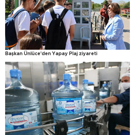
Başkan Ünlüce'den Yapay Plaj ziyareti