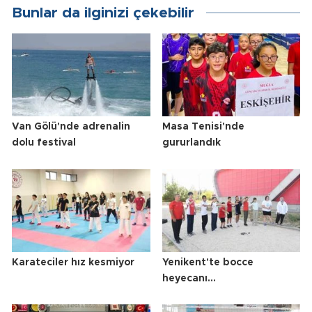
Bunlar da ilginizi çekebilir
Van Gölü'nde adrenalin
Masa Tenisi'nde
dolu festival
gururlandık
Karateciler hız kesmiyor
Yenikent'te bocce
heyecanı...