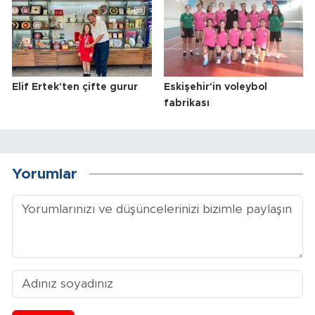
Elif Ertek'ten çifte gurur
Eskişehir'in voleybol
fabrikası
Yorumlar