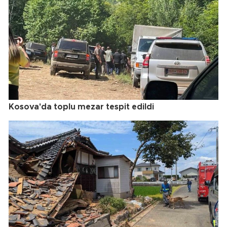
Kosova'da toplu mezar tespit edildi