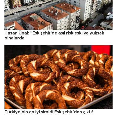
Hasan Ünal: "Eskişehir'de asıl risk eski ve yüksek
binalarda"
Türkiye’nin en iyi simidi Eskişehir’den çıktı!