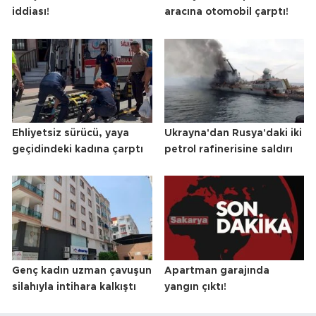
iddiası!
aracına otomobil çarptı!
Ehliyetsiz sürücü, yaya
Ukrayna'dan Rusya'daki iki
geçidindeki kadına çarptı
petrol rafinerisine saldırı
Genç kadın uzman çavuşun
Apartman garajında
silahıyla intihara kalkıştı
yangın çıktı!