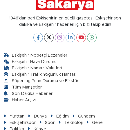
1946’dan beri Eskişehir’in en güçlü gazetesi, Eskişehir son
dakika ve Eskişehir haberleri için bizi takip edin!
Eskişehir Nöbetçi Eczaneler
Eskişehir Hava Durumu
Eskişehir Namaz Vakitleri
Eskişehir Trafik Yoğunluk Haritası
Süper Lig Puan Durumu ve Fikstür
Tüm Manşetler
Son Dakika Haberleri
Haber Arşivi
Yurttan
Dünya
Eğitim
Gündem
Eskişehirspor
Spor
Teknoloji
Genel
Politika
Künye