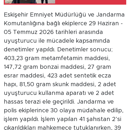
Bilecik’te bulundu
Eskişehir Emniyet Müdürlüğü ve Jandarma
Komutanlığına bağlı ekiplerce 29 Haziran -
05 Temmuz 2026 tarihleri arasında
uyuşturucu ile mücadele kapsamında
denetimler yapıldı. Denetimler sonucu;
403,23 gram metamfetamin maddesi,
147,72 gram bonzai maddesi, 27 gram
esrar maddesi, 423 adet sentetik ecza
hapı, 81,50 gram skunk maddesi, 2 adet
uyuşturucu kullanma aparatı ve 2 adet
hassas terazi ele geçirildi. Jandarma ve
polis ekiplerince 30 olaya müdahale edilip,
işlem yapıldı. İşlem yapılan 41 şahıstan 2’si
çıkarıldıkları mahkemece tutuklanırken, 39