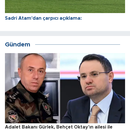
Sadri Atam'dan çarpıcı açıklama:
Gündem
Adalet Bakanı Gürlek, Behçet Oktay'ın ailesi ile