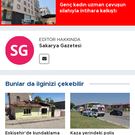
Genç kadın uzman çavuşun
silahıyla intihara kalkıştı
EDITÖR HAKKINDA
Sakarya Gazetesi
Bunlar da ilginizi çekebilir
Eskişehir'de kundaklama
Kaza yerindeki polis