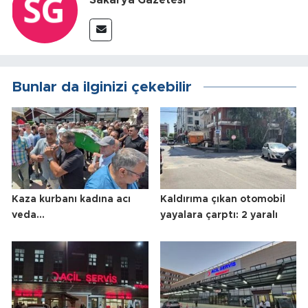
Sakarya Gazetesi
Bunlar da ilginizi çekebilir
Kaza kurbanı kadına acı
Kaldırıma çıkan otomobil
veda...
yayalara çarptı: 2 yaralı