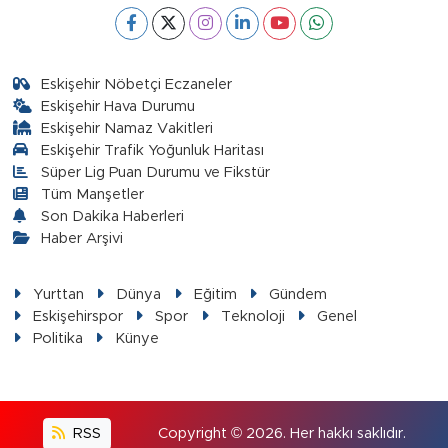
Eskişehir Nöbetçi Eczaneler
Eskişehir Hava Durumu
Eskişehir Namaz Vakitleri
Eskişehir Trafik Yoğunluk Haritası
Süper Lig Puan Durumu ve Fikstür
Tüm Manşetler
Son Dakika Haberleri
Haber Arşivi
Yurttan
Dünya
Eğitim
Gündem
Eskişehirspor
Spor
Teknoloji
Genel
Politika
Künye
RSS
Copyright © 2026. Her hakkı saklıdır.