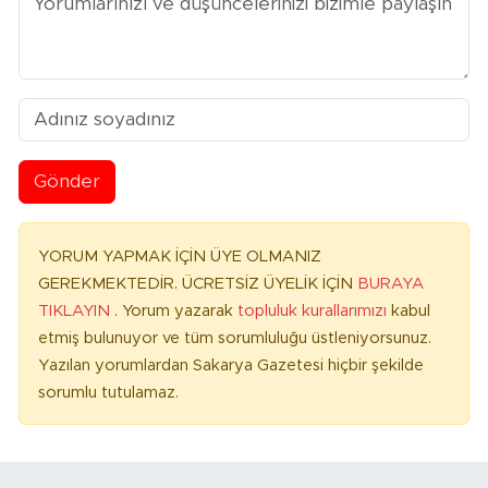
Gönder
YORUM YAPMAK İÇİN ÜYE OLMANIZ
GEREKMEKTEDİR. ÜCRETSİZ ÜYELİK İÇİN
BURAYA
TIKLAYIN
. Yorum yazarak
topluluk kurallarımızı
kabul
etmiş bulunuyor ve tüm sorumluluğu üstleniyorsunuz.
Yazılan yorumlardan Sakarya Gazetesi hiçbir şekilde
sorumlu tutulamaz.