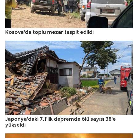
Kosova'da toplu mezar tespit edildi
Japonya'daki 7.1'lik depremde ölü sayısı 38'e
yükseldi