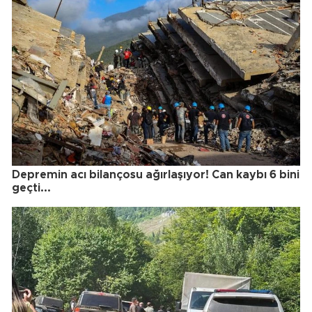
Depremin acı bilançosu ağırlaşıyor! Can kaybı 6 bini
geçti...