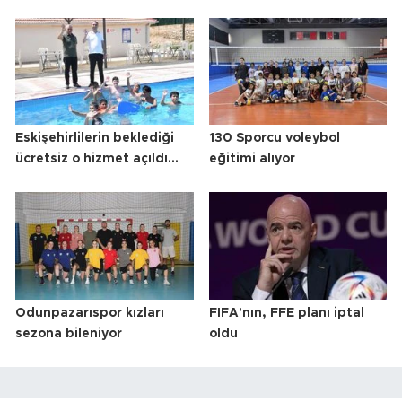
Eskişehirlilerin beklediği
130 Sporcu voleybol
ücretsiz o hizmet açıldı...
eğitimi alıyor
Odunpazarıspor kızları
FIFA'nın, FFE planı iptal
sezona bileniyor
oldu