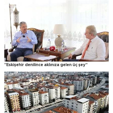
"Eskişehir denilince aklınıza gelen üç şey"