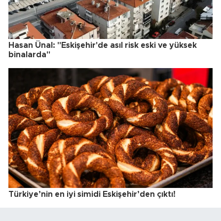
Hasan Ünal: "Eskişehir'de asıl risk eski ve yüksek
binalarda"
Türkiye’nin en iyi simidi Eskişehir’den çıktı!