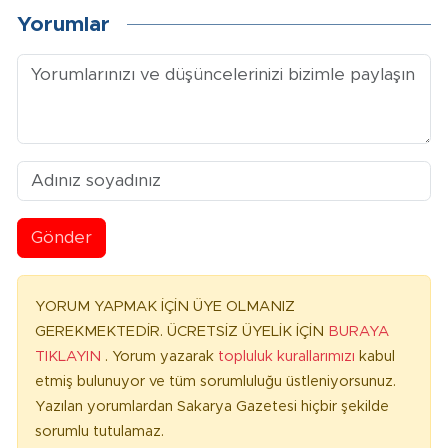
Yorumlar
Gönder
YORUM YAPMAK İÇİN ÜYE OLMANIZ
GEREKMEKTEDİR. ÜCRETSİZ ÜYELİK İÇİN
BURAYA
TIKLAYIN
. Yorum yazarak
topluluk kurallarımızı
kabul
etmiş bulunuyor ve tüm sorumluluğu üstleniyorsunuz.
Yazılan yorumlardan Sakarya Gazetesi hiçbir şekilde
sorumlu tutulamaz.