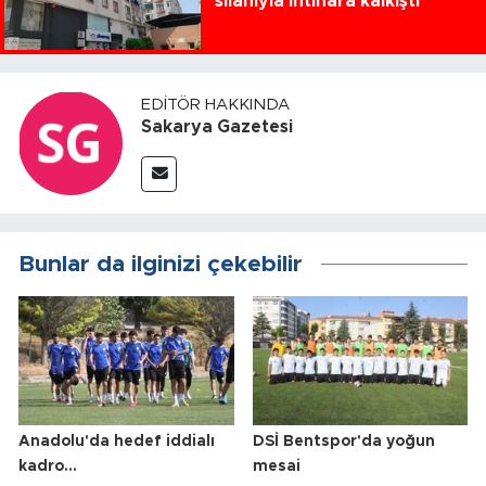
silahıyla intihara kalkıştı
EDITÖR HAKKINDA
Sakarya Gazetesi
Bunlar da ilginizi çekebilir
Anadolu'da hedef iddialı
DSİ Bentspor'da yoğun
kadro...
mesai