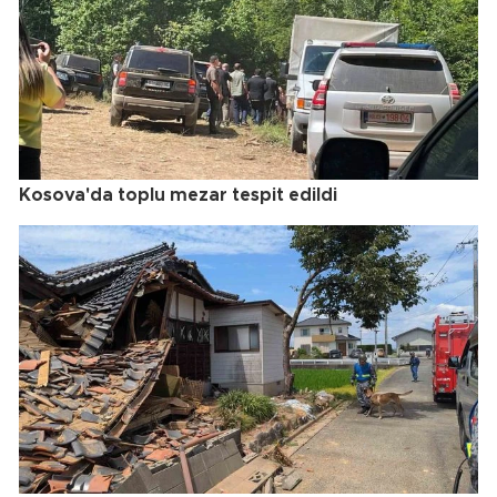
Kosova'da toplu mezar tespit edildi