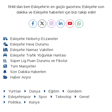
1946’dan beri Eskişehir’in en güçlü gazetesi, Eskişehir son
dakika ve Eskişehir haberleri için bizi takip edin!
Eskişehir Nöbetçi Eczaneler
Eskişehir Hava Durumu
Eskişehir Namaz Vakitleri
Eskişehir Trafik Yoğunluk Haritası
Süper Lig Puan Durumu ve Fikstür
Tüm Manşetler
Son Dakika Haberleri
Haber Arşivi
Yurttan
Dünya
Eğitim
Gündem
Eskişehirspor
Spor
Teknoloji
Genel
Politika
Künye