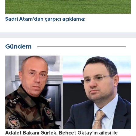
Sadri Atam'dan çarpıcı açıklama:
Gündem
Adalet Bakanı Gürlek, Behçet Oktay'ın ailesi ile