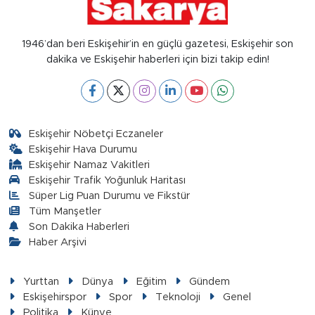
1946’dan beri Eskişehir’in en güçlü gazetesi, Eskişehir son
dakika ve Eskişehir haberleri için bizi takip edin!
Eskişehir Nöbetçi Eczaneler
Eskişehir Hava Durumu
Eskişehir Namaz Vakitleri
Eskişehir Trafik Yoğunluk Haritası
Süper Lig Puan Durumu ve Fikstür
Tüm Manşetler
Son Dakika Haberleri
Haber Arşivi
Yurttan
Dünya
Eğitim
Gündem
Eskişehirspor
Spor
Teknoloji
Genel
Politika
Künye