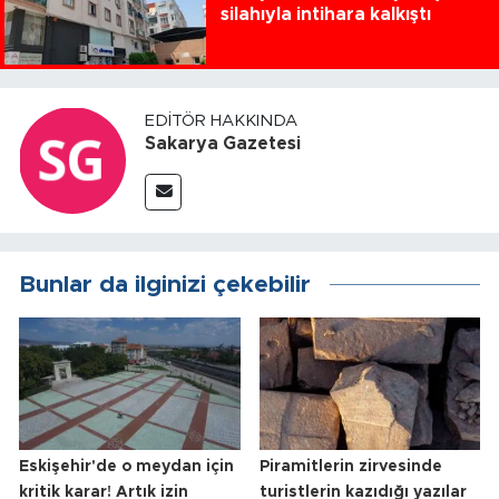
silahıyla intihara kalkıştı
EDITÖR HAKKINDA
Sakarya Gazetesi
Bunlar da ilginizi çekebilir
Eskişehir'de o meydan için
Piramitlerin zirvesinde
kritik karar! Artık izin
turistlerin kazıdığı yazılar