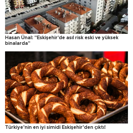
Hasan Ünal: "Eskişehir'de asıl risk eski ve yüksek
binalarda"
Türkiye’nin en iyi simidi Eskişehir’den çıktı!