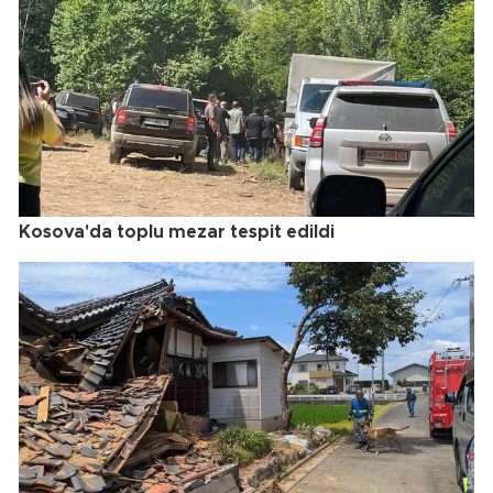
Kosova'da toplu mezar tespit edildi