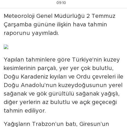
09:10
Meteoroloji Genel Müdürlüğü 2 Temmuz
Çarşamba gününe ilişkin hava tahmin
raporunu yayımladı.
Yapılan tahminlere göre Türkiye'nin kuzey
kesimlerinin parçalı, yer yer çok bulutlu,
Doğu Karadeniz kıyıları ve Ordu çevreleri ile
Doğu Anadolu'nun kuzeydoğusunun yerel
sağanak ve gök gürültülü sağanak yağışlı,
diğer yerlerin az bulutlu ve açık geçeceği
tahmin ediliyor.
Yağışların Trabzon'un batı, Giresun'un