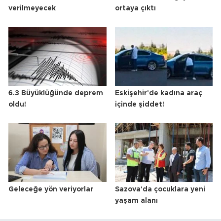
verilmeyecek
ortaya çıktı
6.3 Büyüklüğünde deprem
Eskişehir'de kadına araç
oldu!
içinde şiddet!
Geleceğe yön veriyorlar
Sazova'da çocuklara yeni
yaşam alanı