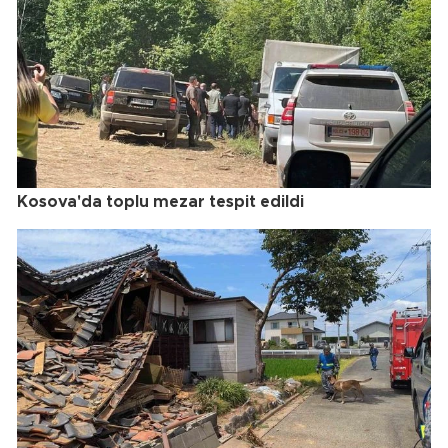
Kosova'da toplu mezar tespit edildi