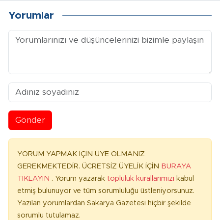
Yorumlar
Gönder
YORUM YAPMAK İÇİN ÜYE OLMANIZ
GEREKMEKTEDİR. ÜCRETSİZ ÜYELİK İÇİN
BURAYA
TIKLAYIN
. Yorum yazarak
topluluk kurallarımızı
kabul
etmiş bulunuyor ve tüm sorumluluğu üstleniyorsunuz.
Yazılan yorumlardan Sakarya Gazetesi hiçbir şekilde
sorumlu tutulamaz.