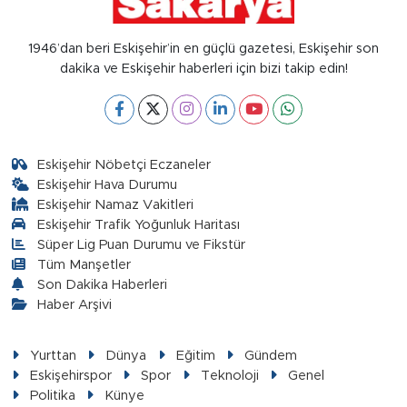
1946’dan beri Eskişehir’in en güçlü gazetesi, Eskişehir son
dakika ve Eskişehir haberleri için bizi takip edin!
Eskişehir Nöbetçi Eczaneler
Eskişehir Hava Durumu
Eskişehir Namaz Vakitleri
Eskişehir Trafik Yoğunluk Haritası
Süper Lig Puan Durumu ve Fikstür
Tüm Manşetler
Son Dakika Haberleri
Haber Arşivi
Yurttan
Dünya
Eğitim
Gündem
Eskişehirspor
Spor
Teknoloji
Genel
Politika
Künye