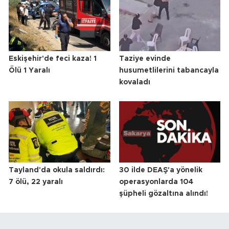
Eskişehir'de feci kaza! 1
Taziye evinde
Ölü 1 Yaralı
husumetlilerini tabancayla
kovaladı
Tayland'da okula saldırdı:
30 ilde DEAŞ'a yönelik
7 ölü, 22 yaralı
operasyonlarda 104
şüpheli gözaltına alındı!