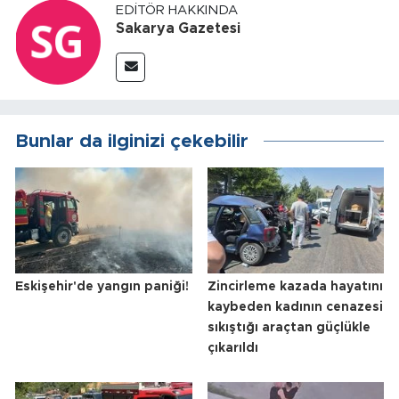
EDITÖR HAKKINDA
Sakarya Gazetesi
Bunlar da ilginizi çekebilir
Eskişehir'de yangın paniği!
Zincirleme kazada hayatını
kaybeden kadının cenazesi
sıkıştığı araçtan güçlükle
çıkarıldı