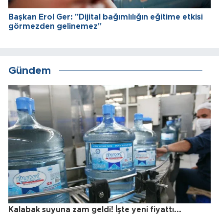
Başkan Erol Ger: "Dijital bağımlılığın eğitime etkisi
görmezden gelinemez"
Gündem
Kalabak suyuna zam geldi! İşte yeni fiyattı...