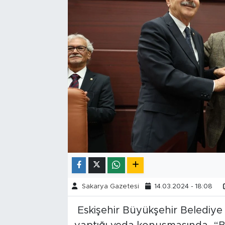
Tarihçe
Resmi İlanlar
Söyleşi
Foto Şaka
Teknoloji
Politika
Sakarya Gazetesi
14.03.2024 - 18:08
Eskişehir Büyükşehir Belediye