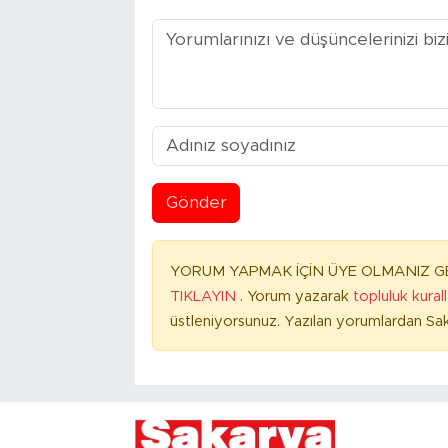
Gönder
YORUM YAPMAK İÇİN ÜYE OLMANIZ GE
TIKLAYIN
. Yorum yazarak
topluluk kural
üstleniyorsunuz. Yazılan yorumlardan Sak