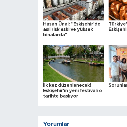
Hasan Ünal: "Eskişehir'de
Türkiye’
asıl risk eski ve yüksek
Eskişehi
binalarda"
İlk kez düzenlenecek!
Sorunla
Eskişehir'in yeni festivali o
tarihte başlıyor
Yorumlar