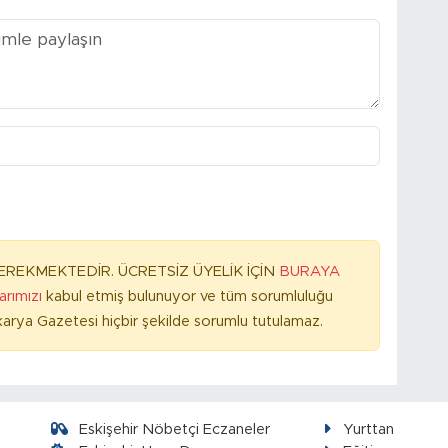
REKMEKTEDİR. ÜCRETSİZ ÜYELİK İÇİN
BURAYA
larımızı
kabul etmiş bulunuyor ve tüm sorumluluğu
arya Gazetesi hiçbir şekilde sorumlu tutulamaz.
Eskişehir Nöbetçi Eczaneler
Yurttan