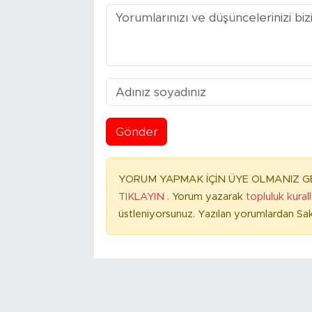
Gönder
YORUM YAPMAK İÇİN ÜYE OLMANIZ GE
TIKLAYIN
. Yorum yazarak
topluluk kural
üstleniyorsunuz. Yazılan yorumlardan Sak