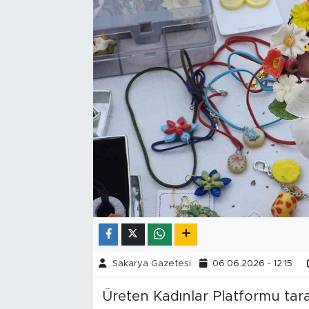
Tarihçe
Resmi İlanlar
Söyleşi
Foto Şaka
Teknoloji
Politika
Sakarya Gazetesi
06.06.2026 - 12:15
Üreten Kadınlar Platformu tara