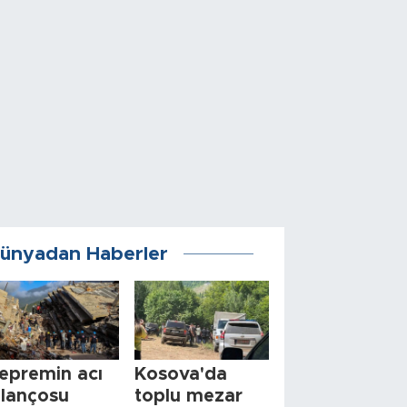
ünyadan Haberler
epremin acı
Kosova'da
ilançosu
toplu mezar