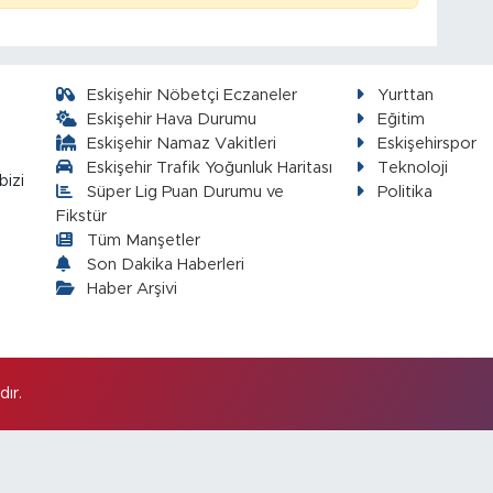
Eskişehir Nöbetçi Eczaneler
Yurttan
Eskişehir Hava Durumu
Eğitim
Eskişehir Namaz Vakitleri
Eskişehirspor
Eskişehir Trafik Yoğunluk Haritası
Teknoloji
bizi
Süper Lig Puan Durumu ve
Politika
Fikstür
Tüm Manşetler
Son Dakika Haberleri
Haber Arşivi
ır.