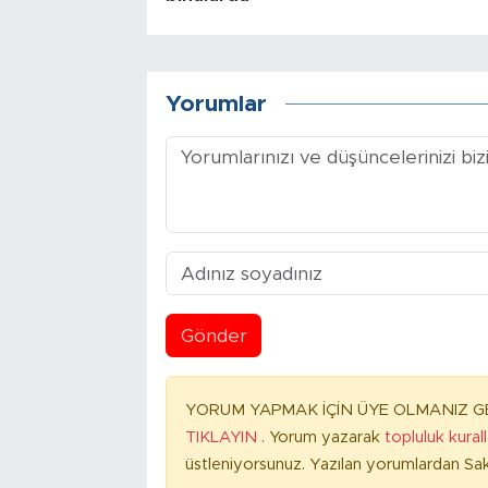
Yorumlar
Gönder
YORUM YAPMAK İÇİN ÜYE OLMANIZ GE
TIKLAYIN
. Yorum yazarak
topluluk kural
üstleniyorsunuz. Yazılan yorumlardan Sak