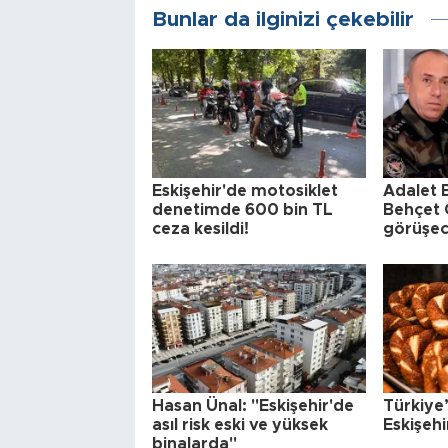
Bunlar da ilginizi çekebilir
Eskişehir'de motosiklet
Adalet 
denetimde 600 bin TL
Behçet O
ceza kesildi!
görüşe
Hasan Ünal: "Eskişehir'de
Türkiye’
asıl risk eski ve yüksek
Eskişehi
binalarda"