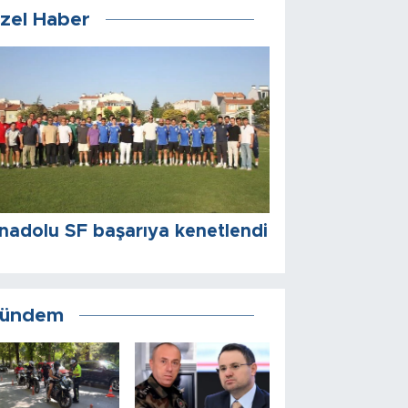
zel Haber
nadolu SF başarıya kenetlendi
ündem