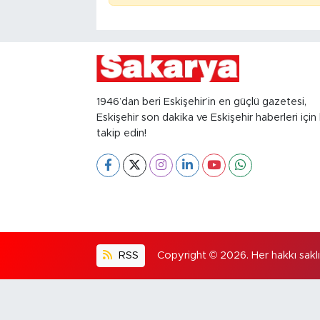
1946’dan beri Eskişehir’in en güçlü gazetesi,
Eskişehir son dakika ve Eskişehir haberleri için 
takip edin!
RSS
Copyright © 2026. Her hakkı saklıd