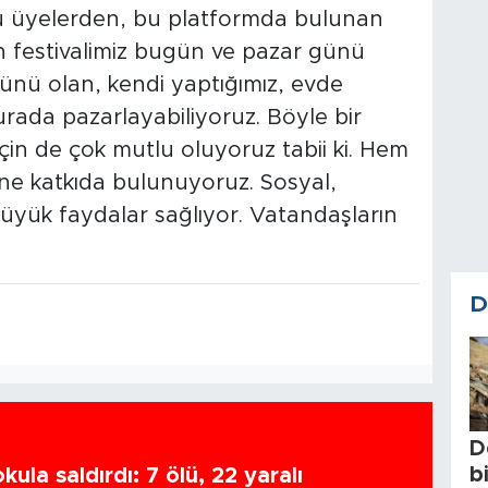
u üyelerden, bu platformda bulunan
an festivalimiz bugün ve pazar günü
nü olan, kendi yaptığımız, evde
burada pazarlayabiliyoruz. Böyle bir
çin de çok mutlu oluyoruz tabii ki. Hem
ne katkıda bulunuyoruz. Sosyal,
üyük faydalar sağlıyor. Vatandaşların
D
D
b
ula saldırdı: 7 ölü, 22 yaralı