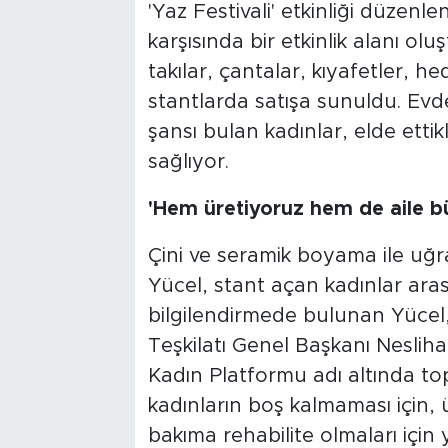
'Yaz Festivali' etkinliği düzen
karşısında bir etkinlik alanı olu
takılar, çantalar, kıyafetler, h
stantlarda satışa sunuldu. Evde
şansı bulan kadınlar, elde ettikl
sağlıyor.
'Hem üretiyoruz hem de aile b
Çini ve seramik boyama ile uğr
Yücel, stant açan kadınlar arasın
bilgilendirmede bulunan Yücel,
Teşkilatı Genel Başkanı Nesli
Kadın Platformu adı altında top
kadınların boş kalmaması için, 
bakıma rehabilite olmaları için y