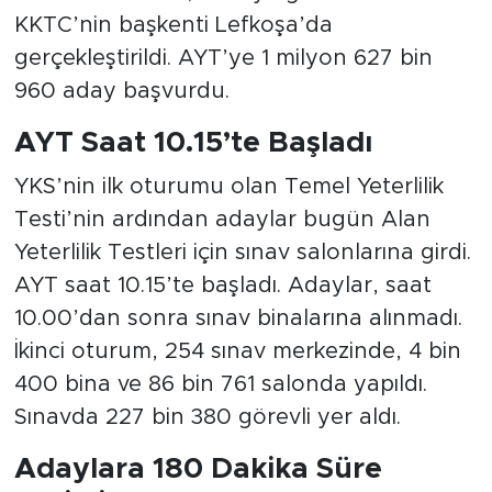
KKTC’nin başkenti Lefkoşa’da
gerçekleştirildi. AYT’ye 1 milyon 627 bin
960 aday başvurdu.
AYT Saat 10.15’te Başladı
YKS’nin ilk oturumu olan Temel Yeterlilik
Testi’nin ardından adaylar bugün Alan
Yeterlilik Testleri için sınav salonlarına girdi.
AYT saat 10.15’te başladı. Adaylar, saat
10.00’dan sonra sınav binalarına alınmadı.
İkinci oturum, 254 sınav merkezinde, 4 bin
400 bina ve 86 bin 761 salonda yapıldı.
Sınavda 227 bin 380 görevli yer aldı.
Adaylara 180 Dakika Süre