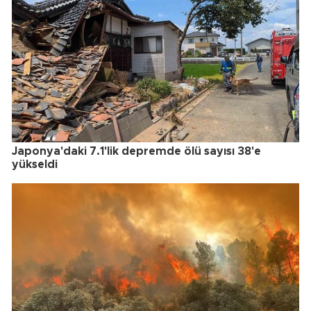
Japonya'daki 7.1'lik depremde ölü sayısı 38'e
yükseldi