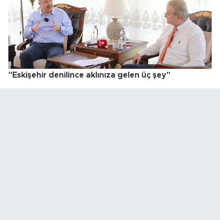
"Eskişehir denilince aklınıza gelen üç şey"