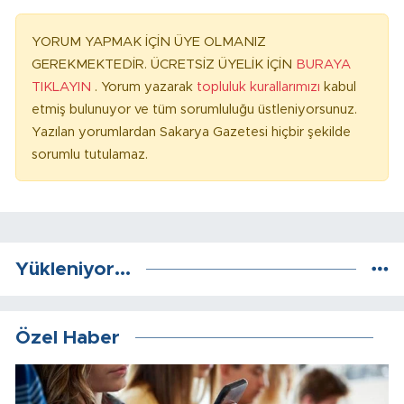
YORUM YAPMAK İÇİN ÜYE OLMANIZ
GEREKMEKTEDİR. ÜCRETSİZ ÜYELİK İÇİN
BURAYA
TIKLAYIN
. Yorum yazarak
topluluk kurallarımızı
kabul
etmiş bulunuyor ve tüm sorumluluğu üstleniyorsunuz.
Yazılan yorumlardan Sakarya Gazetesi hiçbir şekilde
sorumlu tutulamaz.
Yükleniyor...
Özel Haber