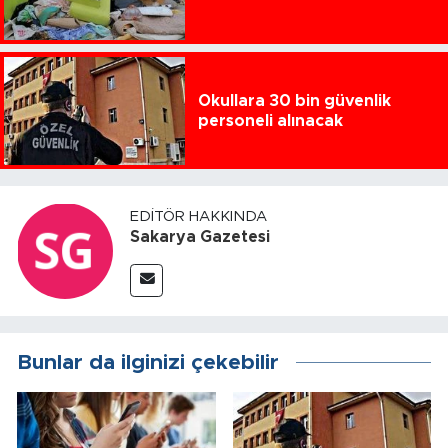
Okullara 30 bin güvenlik
personeli alınacak
EDITÖR HAKKINDA
Sakarya Gazetesi
Bunlar da ilginizi çekebilir