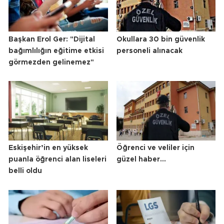
Başkan Erol Ger: "Dijital
Okullara 30 bin güvenlik
bağımlılığın eğitime etkisi
personeli alınacak
görmezden gelinemez"
Eskişehir’in en yüksek
Öğrenci ve veliler için
puanla öğrenci alan liseleri
güzel haber...
belli oldu