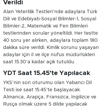
Verildi
Alan Yeterlilik Testleri’nde adaylara Türk
Dili ve Edebiyatı-Sosyal Bilimler-1, Sosyal
Bilimler-2, Matematik ve Fen Bilimleri
testlerinden sorular yöneltildi. Her testte
40 soru yer alırken, adaylara toplam 180
dakika süre verildi. Kimlik sorunu yaşayan
adaylar için il ve ilçe nüfus müdürlükleri
saat 15.30’a kadar açık tutuldu.
YDT Saat 15.45’te Yapılacak
YKS’nin son oturumu olan Yabancı Dil
Testi ise saat 15.45’te başlayacak.
Almanca, Arapça, Fransızca, İngilizce ve
Rusça olmak üzere 5 dilde yapılacak