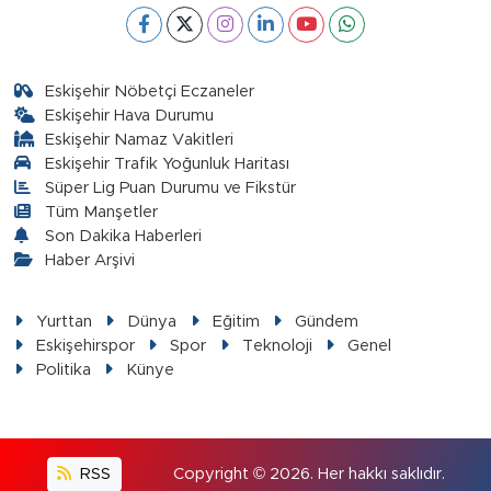
Eskişehir Nöbetçi Eczaneler
Eskişehir Hava Durumu
Eskişehir Namaz Vakitleri
Eskişehir Trafik Yoğunluk Haritası
Süper Lig Puan Durumu ve Fikstür
Tüm Manşetler
Son Dakika Haberleri
Haber Arşivi
Yurttan
Dünya
Eğitim
Gündem
Eskişehirspor
Spor
Teknoloji
Genel
Politika
Künye
RSS
Copyright © 2026. Her hakkı saklıdır.