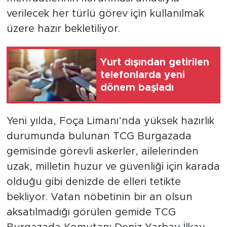
verilecek her türlü görev için kullanılmak
üzere hazır bekletiliyor.
Yurt dışından getirilen
telefonlarda yeni
dönem başladı
Yeni yılda, Foça Limanı’nda yüksek hazırlık
durumunda bulunan TCG Burgazada
gemisinde görevli askerler, ailelerinden
uzak, milletin huzur ve güvenliği için karada
olduğu gibi denizde de elleri tetikte
bekliyor. Vatan nöbetinin bir an olsun
aksatılmadığı görülen gemide TCG