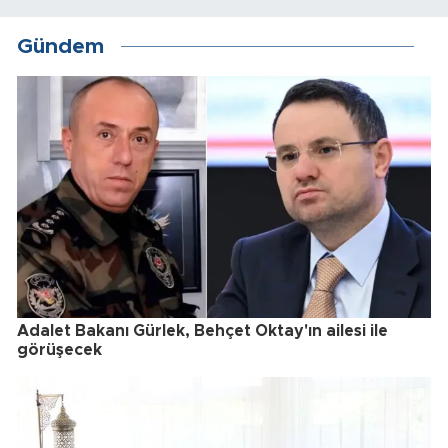
Gündem
Adalet Bakanı Gürlek, Behçet Oktay'ın ailesi ile
görüşecek