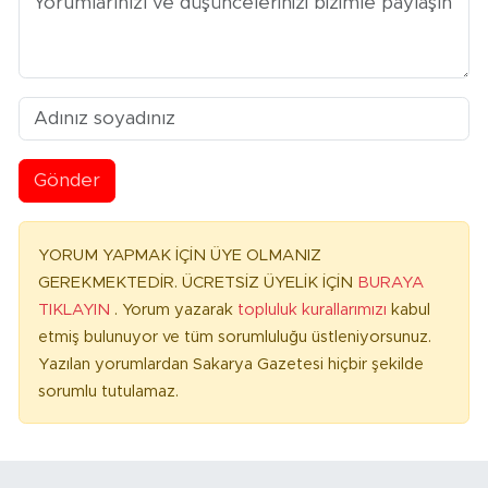
Gönder
YORUM YAPMAK İÇİN ÜYE OLMANIZ
GEREKMEKTEDİR. ÜCRETSİZ ÜYELİK İÇİN
BURAYA
TIKLAYIN
. Yorum yazarak
topluluk kurallarımızı
kabul
etmiş bulunuyor ve tüm sorumluluğu üstleniyorsunuz.
Yazılan yorumlardan Sakarya Gazetesi hiçbir şekilde
sorumlu tutulamaz.