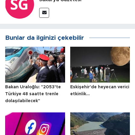
Bunlar da ilginizi çekebilir
Bakan Uraloğlu: "2053’te
Eskişehir'de heyecan verici
Türkiye 48 saatte trenle
etkinlik...
dolaşılabilecek"