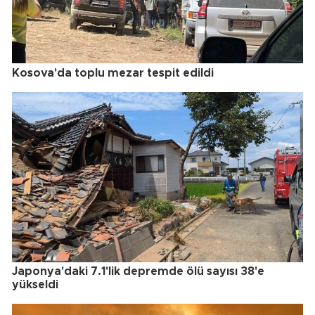
Kosova'da toplu mezar tespit edildi
Japonya'daki 7.1'lik depremde ölü sayısı 38'e
yükseldi