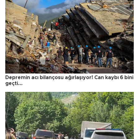
Depremin acı bilançosu ağırlaşıyor! Can kaybı 6 bini
geçti...