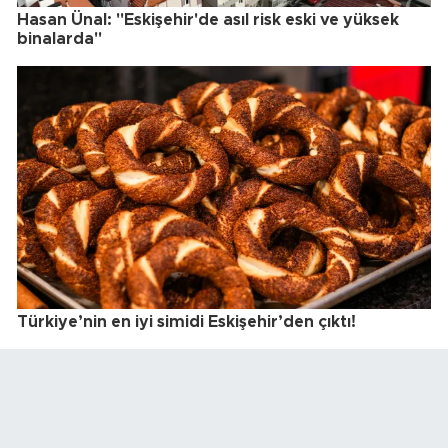
Hasan Ünal: "Eskişehir'de asıl risk eski ve yüksek
binalarda"
Türkiye’nin en iyi simidi Eskişehir’den çıktı!