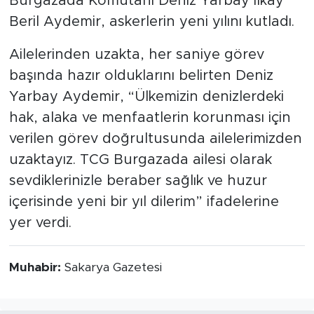
Burgazada Komutanı Deniz Yarbay İlkay
Beril Aydemir, askerlerin yeni yılını kutladı.
Ailelerinden uzakta, her saniye görev
başında hazır olduklarını belirten Deniz
Yarbay Aydemir, “Ülkemizin denizlerdeki
hak, alaka ve menfaatlerin korunması için
verilen görev doğrultusunda ailelerimizden
uzaktayız. TCG Burgazada ailesi olarak
sevdiklerinizle beraber sağlık ve huzur
içerisinde yeni bir yıl dilerim” ifadelerine
yer verdi.
Muhabir:
Sakarya Gazetesi