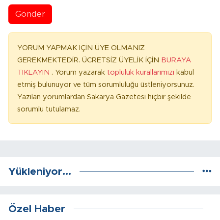
Gönder
YORUM YAPMAK İÇİN ÜYE OLMANIZ
GEREKMEKTEDİR. ÜCRETSİZ ÜYELİK İÇİN
BURAYA
TIKLAYIN
. Yorum yazarak
topluluk kurallarımızı
kabul
etmiş bulunuyor ve tüm sorumluluğu üstleniyorsunuz.
Yazılan yorumlardan Sakarya Gazetesi hiçbir şekilde
sorumlu tutulamaz.
Yükleniyor...
Özel Haber