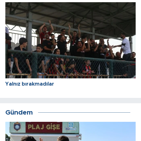
Yalnız bırakmadılar
Gündem