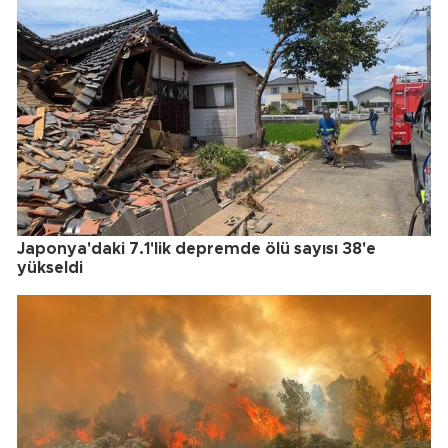
Japonya'daki 7.1'lik depremde ölü sayısı 38'e
yükseldi