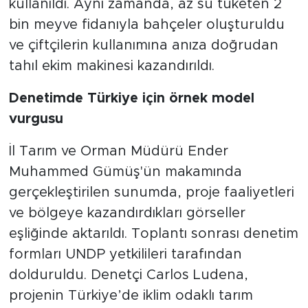
kullanıldı. Aynı zamanda, az su tüketen 2
bin meyve fidanıyla bahçeler oluşturuldu
ve çiftçilerin kullanımına anıza doğrudan
tahıl ekim makinesi kazandırıldı.
Denetimde Türkiye için örnek model
vurgusu
İl Tarım ve Orman Müdürü Ender
Muhammed Gümüş'ün makamında
gerçekleştirilen sunumda, proje faaliyetleri
ve bölgeye kazandırdıkları görseller
eşliğinde aktarıldı. Toplantı sonrası denetim
formları UNDP yetkilileri tarafından
dolduruldu. Denetçi Carlos Ludena,
projenin Türkiye’de iklim odaklı tarım