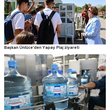
Başkan Ünlüce'den Yapay Plaj ziyareti