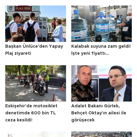
Başkan Ünlüce'den Yapay
Kalabak suyuna zam geldi!
Plaj ziyareti
İşte yeni fiyattı...
Eskişehir'de motosiklet
Adalet Bakanı Gürlek,
denetimde 600 bin TL
Behçet Oktay'ın ailesi ile
ceza kesildi!
görüşecek