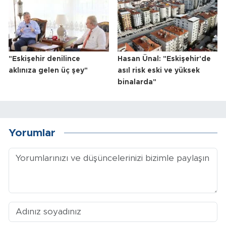
"Eskişehir denilince
Hasan Ünal: "Eskişehir'de
aklınıza gelen üç şey"
asıl risk eski ve yüksek
binalarda"
Yorumlar