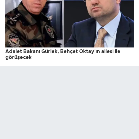
Adalet Bakanı Gürlek, Behçet Oktay'ın ailesi ile
görüşecek