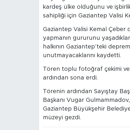
kardeş ülke olduğunu ve işbirlik
sahipliği için Gaziantep Valisi 
Gaziantep Valisi Kemal Çeber d
yapmanın gururunu yaşadıkların
halkının Gaziantep’teki deprem
unutmayacaklarını kaydetti.
Tören toplu fotoğraf çekimi ve k
ardından sona erdi.
Törenin ardından Sayıştay Baş
Başkanı Vugar Gulmammadov, G
Gaziantep Büyükşehir Belediye
müzeyi gezdi.