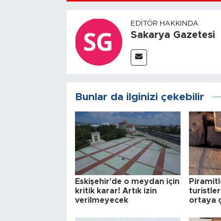
EDITÖR HAKKINDA
Sakarya Gazetesi
Bunlar da ilginizi çekebilir
Eskişehir'de o meydan için
Piramitl
kritik karar! Artık izin
turistler
verilmeyecek
ortaya ç