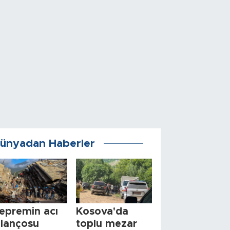
ünyadan Haberler
epremin acı
Kosova'da
ilançosu
toplu mezar