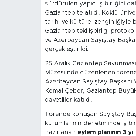
sürdürülen yapıcı iş birliğini d
Gaziantep’te atıldı. Köklü ünive
tarihi ve kültürel zenginliğiyl
Gaziantep’teki işbirliği protok
ve Azerbaycan Sayıştay Başka
gerçekleştirildi.
25 Aralık Gaziantep Savunmas
Müzesi’nde düzenlenen törene 
Azerbaycan Sayıştay Başkanı 
Kemal Çeber, Gaziantep Büyük
davetliler katıldı.
Törende konuşan Sayıştay Baş
kurumlarının denetiminde iş bi
hazırlanan
eylem planının 3 yıl