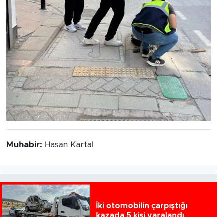
Muhabir:
Hasan Kartal
İki otomobilin çarpıştığı
kazada 5 kişi yaralandı