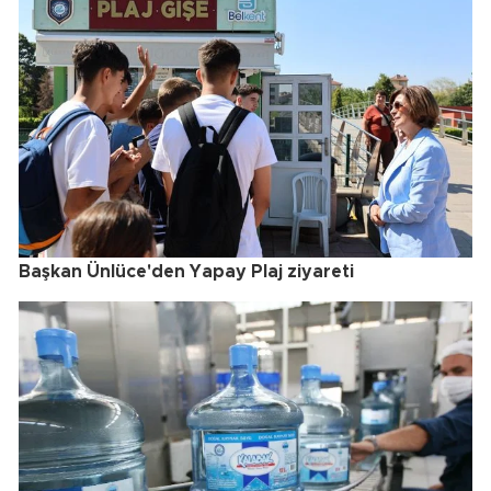
Başkan Ünlüce'den Yapay Plaj ziyareti