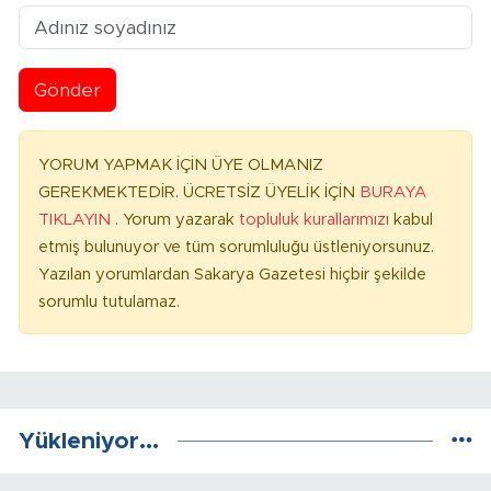
Gönder
YORUM YAPMAK İÇİN ÜYE OLMANIZ
GEREKMEKTEDİR. ÜCRETSİZ ÜYELİK İÇİN
BURAYA
TIKLAYIN
. Yorum yazarak
topluluk kurallarımızı
kabul
etmiş bulunuyor ve tüm sorumluluğu üstleniyorsunuz.
Yazılan yorumlardan Sakarya Gazetesi hiçbir şekilde
sorumlu tutulamaz.
Yükleniyor...