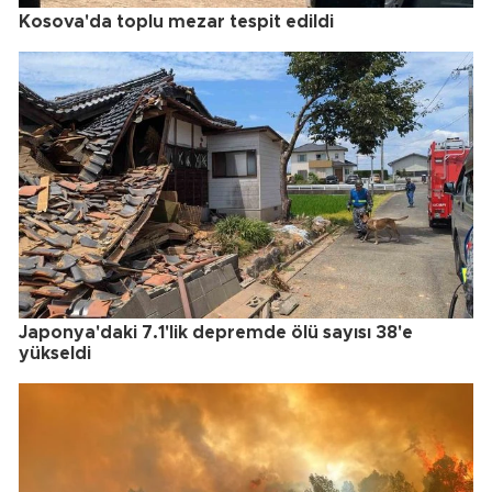
Kosova'da toplu mezar tespit edildi
Japonya'daki 7.1'lik depremde ölü sayısı 38'e
yükseldi