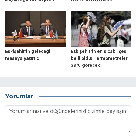
Eskişehir'in geleceği
Eskişehir’in en sıcak ilçesi
masaya yatırıldı
belli oldu! Termometreler
39’u görecek
Yorumlar