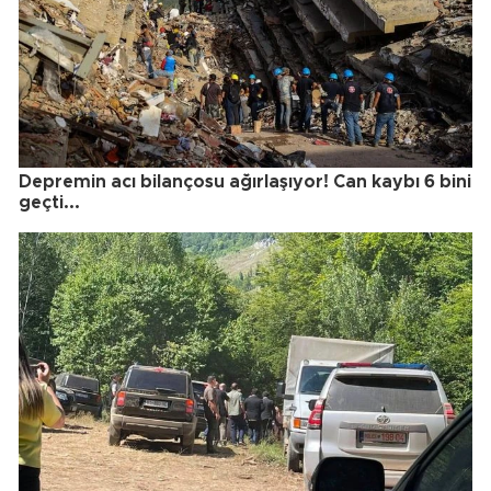
Depremin acı bilançosu ağırlaşıyor! Can kaybı 6 bini
geçti...