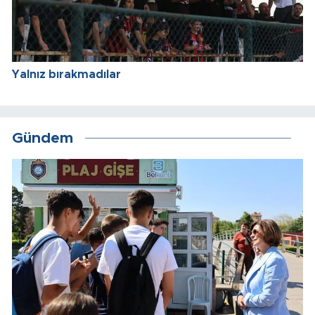
Yalnız bırakmadılar
Gündem