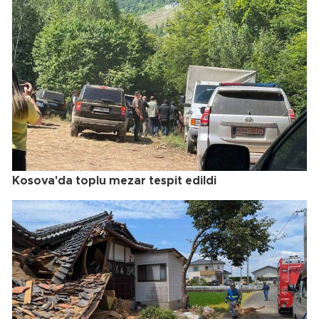
Kosova'da toplu mezar tespit edildi