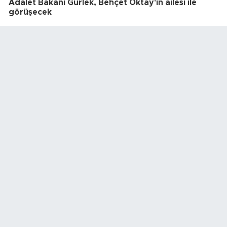
Adalet Bakanı Gürlek, Behçet Oktay'ın ailesi ile
görüşecek