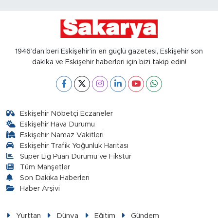
1946’dan beri Eskişehir’in en güçlü gazetesi, Eskişehir son
dakika ve Eskişehir haberleri için bizi takip edin!
Eskişehir Nöbetçi Eczaneler
Eskişehir Hava Durumu
Eskişehir Namaz Vakitleri
Eskişehir Trafik Yoğunluk Haritası
Süper Lig Puan Durumu ve Fikstür
Tüm Manşetler
Son Dakika Haberleri
Haber Arşivi
Yurttan
Dünya
Eğitim
Gündem