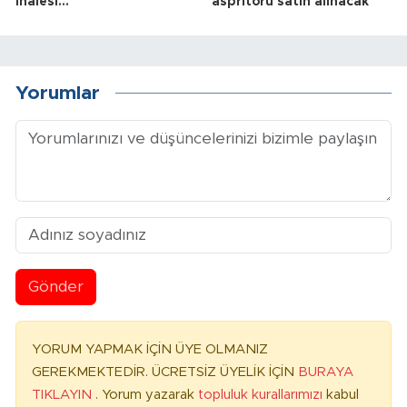
ihalesi...
aspritörü satın alınacak
Yorumlar
Gönder
YORUM YAPMAK İÇİN ÜYE OLMANIZ
GEREKMEKTEDİR. ÜCRETSİZ ÜYELİK İÇİN
BURAYA
TIKLAYIN
. Yorum yazarak
topluluk kurallarımızı
kabul