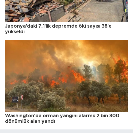
Japonya'daki 7.1'lik depremde ölü sayısı 38'e
yükseldi
Washington'da orman yangını alarmı: 2 bin 300
dönümlük alan yandı