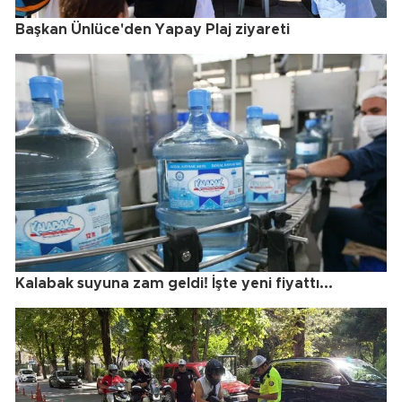
Başkan Ünlüce'den Yapay Plaj ziyareti
Kalabak suyuna zam geldi! İşte yeni fiyattı...