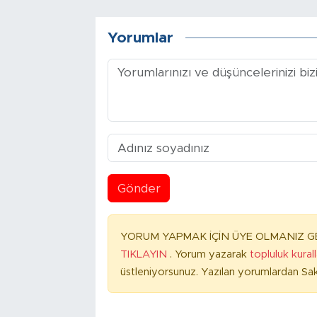
Yorumlar
Gönder
YORUM YAPMAK İÇİN ÜYE OLMANIZ GE
TIKLAYIN
. Yorum yazarak
topluluk kural
üstleniyorsunuz. Yazılan yorumlardan Sak