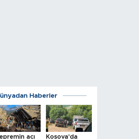
ünyadan Haberler
epremin acı
Kosova'da