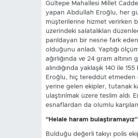
Gültepe Mahallesi Millet Cadde
yapan Abdullah Eroğlu, her gü
müşterilerine hizmet verirken b
üzerindeki salatalıkları düzenle
parıldayan bir nesne fark eden 
olduğunu anladı. Yaptığı ölçüm
ağırlığında ve 24 gram altının
alındığında yaklaşık 140 ile 1
Eroğlu, hiç tereddüt etmeden d
yerine gelen ekipler, tutanak kar
ulaştırılmak üzere teslim aldı.
esnaflardan da olumlu karşılan
"Helale haram bulaştıramayız"
Bulduğu değerli takıyı polis eki