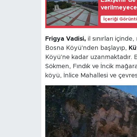
Eskişehir'de
verilmeyec
İçeriği Görünt
Frigya Vadisi,
il sınırları içind
Bosna Köyü'nden başlayıp,
Kü
Köyü'ne kadar uzanmaktadır. Bö
Sökmen, Fındık ve İncik mağara
köyü, İnlice Mahallesi ve çevres