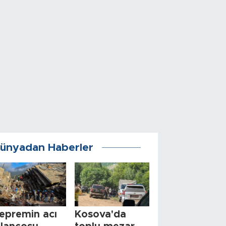
ünyadan Haberler
epremin acı
Kosova'da