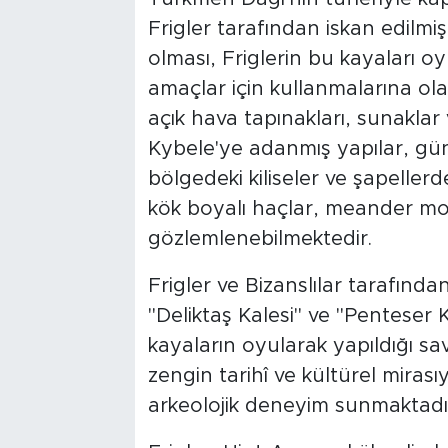
Frigler tarafından iskan edilmiş
olması, Friglerin bu kayaları o
amaçlar için kullanmalarına o
açık hava tapınakları, sunaklar
Kybele'ye adanmış yapılar, gün
bölgedeki kiliseler ve şapeller
kök boyalı haçlar, meander motif
gözlemlenebilmektedir.
Frigler ve Bizanslılar tarafınd
"Deliktaş Kalesi" ve "Penteser 
kayaların oyularak yapıldığı sa
zengin tarihî ve kültürel mirasıy
arkeolojik deneyim sunmaktadı