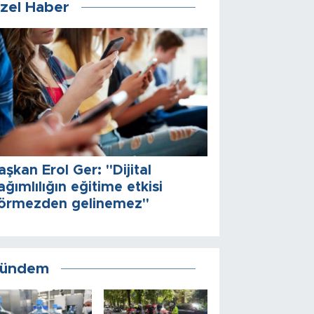
zel Haber
aşkan Erol Ger: "Dijital
ağımlılığın eğitime etkisi
örmezden gelinemez"
ündem