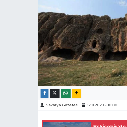
Tarihçe
Resmi İlanlar
Söyleşi
Foto Şaka
Teknoloji
Politika
Sakarya Gazetesi
12.11.2023 - 16:00