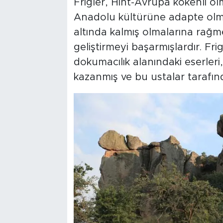
Frigler, Hint-Avrupa kökenli ol
Anadolu kültürüne adapte olmuşl
altında kalmış olmalarına rağm
geliştirmeyi başarmışlardır. Frigl
dokumacılık alanındaki eserler
kazanmış ve bu ustalar tarafında