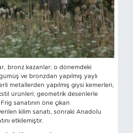
ar, bronz kazanlar; o dönemdeki
n, gümüş ve bronzdan yapılmış yaylı
ğerli metallerden yapılmış giysi kemerleri,
stil ürünleri; geometrik desenlerle
 Frig sanatının öne çıkan
erilen kilim sanatı, sonraki Anadolu
ını etkilemiştir.