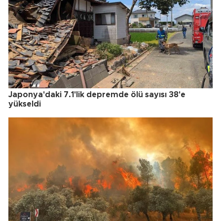
Japonya'daki 7.1'lik depremde ölü sayısı 38'e
yükseldi