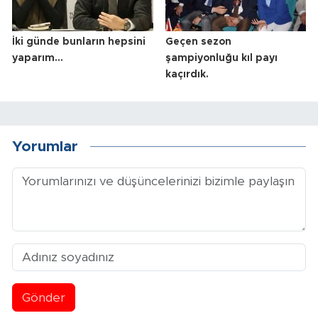
İki günde bunların hepsini
Geçen sezon
yaparım…
şampiyonluğu kıl payı
kaçırdık.
Yorumlar
Gönder