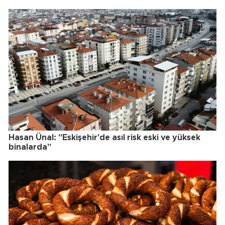
Hasan Ünal: "Eskişehir'de asıl risk eski ve yüksek
binalarda"