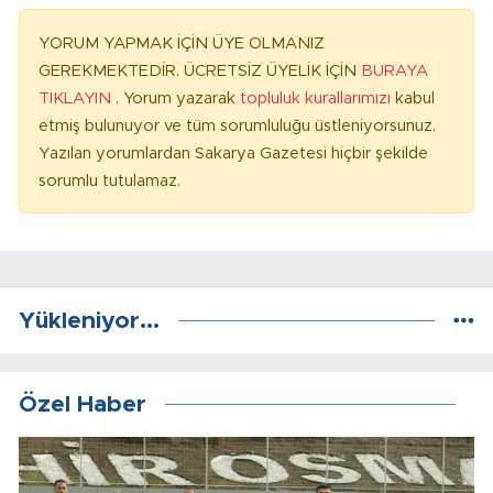
YORUM YAPMAK İÇİN ÜYE OLMANIZ
GEREKMEKTEDİR. ÜCRETSİZ ÜYELİK İÇİN
BURAYA
TIKLAYIN
. Yorum yazarak
topluluk kurallarımızı
kabul
etmiş bulunuyor ve tüm sorumluluğu üstleniyorsunuz.
Yazılan yorumlardan Sakarya Gazetesi hiçbir şekilde
sorumlu tutulamaz.
Yükleniyor...
Özel Haber