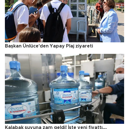
Başkan Ünlüce'den Yapay Plaj ziyareti
Kalabak suyuna zam geldi! İşte yeni fiyattı...