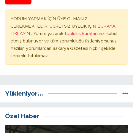
YORUM YAPMAK İÇİN ÜYE OLMANIZ
GEREKMEKTEDİR. ÜCRETSİZ ÜYELİK İÇİN
BURAYA
TIKLAYIN
. Yorum yazarak
topluluk kurallarımızı
kabul
etmiş bulunuyor ve tüm sorumluluğu üstleniyorsunuz.
Yazılan yorumlardan Sakarya Gazetesi hiçbir şekilde
sorumlu tutulamaz.
Yükleniyor...
Özel Haber