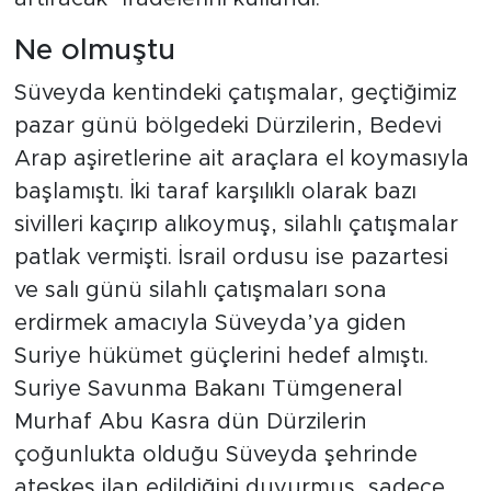
Ne olmuştu
Süveyda kentindeki çatışmalar, geçtiğimiz
pazar günü bölgedeki Dürzilerin, Bedevi
Arap aşiretlerine ait araçlara el koymasıyla
başlamıştı. İki taraf karşılıklı olarak bazı
sivilleri kaçırıp alıkoymuş, silahlı çatışmalar
patlak vermişti. İsrail ordusu ise pazartesi
ve salı günü silahlı çatışmaları sona
erdirmek amacıyla Süveyda’ya giden
Suriye hükümet güçlerini hedef almıştı.
Suriye Savunma Bakanı Tümgeneral
Murhaf Abu Kasra dün Dürzilerin
çoğunlukta olduğu Süveyda şehrinde
ateşkes ilan edildiğini duyurmuş, sadece