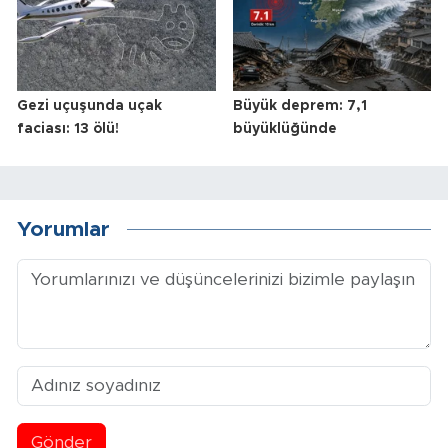
Gezi uçuşunda uçak
Büyük deprem: 7,1
faciası: 13 ölü!
büyüklüğünde
Yorumlar
Gönder