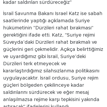
kadar saldırıları sürdüreceğiz"
İsrail Savunma Bakanı Israel Katz ise sabah
saatlerinde yaptığı açıklamada Suriye
hükümetinin "Dürzileri rahat bırakması"
gerektiğini ifade etti. Katz, "Suriye rejimi
Süveyda’daki Dürzileri rahat bırakmalı ve
güçlerini geri çekmelidir. Açıkça belirttiğimiz
ve uyardığımız gibi İsrail, Suriye’deki
Dürzileri terk etmeyecek ve
kararlaştırdığımız silahsızlanma politikasını
uygulayacaktır. İsrail ordusu, Suriye rejim
güçleri bölgeden çekilinceye kadar
saldırılarını sürdürecek ve eğer mesaj
anlaşılmazsa rejime karşı tepkisini yakında
artıracak" ifadelerini kullandı.