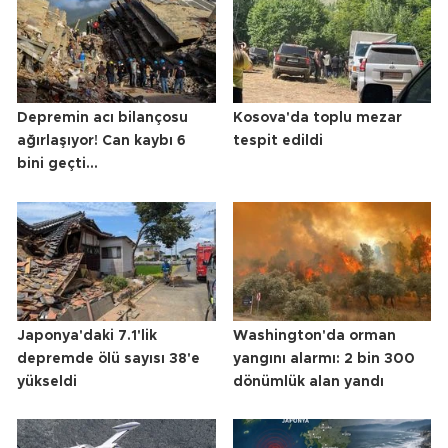
Depremin acı bilançosu
Kosova'da toplu mezar
ağırlaşıyor! Can kaybı 6
tespit edildi
bini geçti...
Japonya'daki 7.1'lik
Washington'da orman
depremde ölü sayısı 38'e
yangını alarmı: 2 bin 300
yükseldi
dönümlük alan yandı