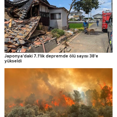
Japonya'daki 7.1'lik depremde ölü sayısı 38'e
yükseldi