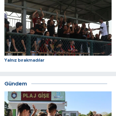
Yalnız bırakmadılar
Gündem