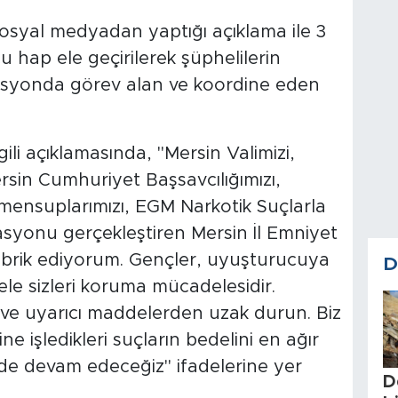
a sosyal medyadan yaptığı açıklama ile 3
 hap ele geçirilerek şüphelilerin
syonda görev alan ve koordine eden
ili açıklamasında, "Mersin Valimizi,
in Cumhuriyet Başsavcılığımızı,
ensuplarımızı, EGM Narkotik Suçlarla
syonu gerçekleştiren Mersin İl Emniyet
ebrik ediyorum. Gençler, uyuşturucuya
D
e sizleri koruma mücadelesidir.
 ve uyarıcı maddelerden uzak durun. Biz
ine işledikleri suçların bedelini en ağır
de devam edeceğiz" ifadelerine yer
D