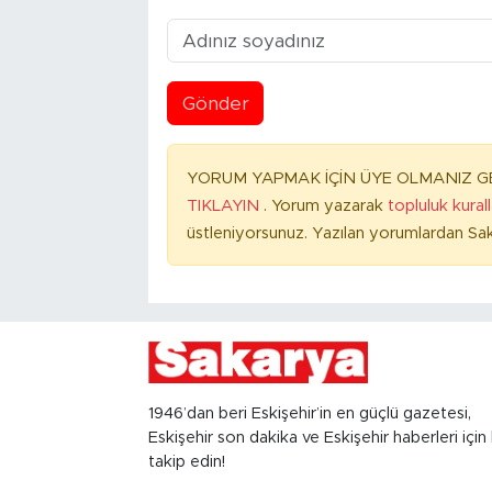
Gönder
YORUM YAPMAK İÇİN ÜYE OLMANIZ GE
TIKLAYIN
. Yorum yazarak
topluluk kural
üstleniyorsunuz. Yazılan yorumlardan Sak
1946’dan beri Eskişehir’in en güçlü gazetesi,
Eskişehir son dakika ve Eskişehir haberleri için 
takip edin!