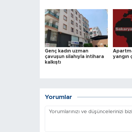
Genç kadın uzman
Apartma
çavuşun silahıyla intihara
yangın ç
kalkıştı
Yorumlar