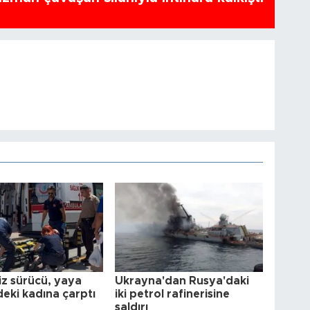
iz sürücü, yaya
Ukrayna'dan Rusya'daki
eki kadına çarptı
iki petrol rafinerisine
saldırı