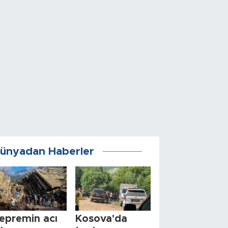
ünyadan Haberler
epremin acı
Kosova'da