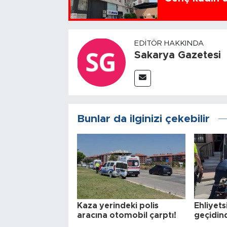
EDITÖR HAKKINDA
Sakarya Gazetesi
Bunlar da ilginizi çekebilir
Kaza yerindeki polis
Ehliyets
aracına otomobil çarptı!
geçidind