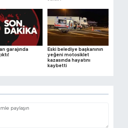
n garajında
Eski belediye başkanının
ıktı!
yeğeni motosiklet
kazasında hayatını
kaybetti