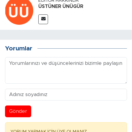
EDITÖR HAKKINDA
ÜSTÜNER ÜNÜGÜR
Yorumlar
Gönder
YORUM YAPMAK İÇİN ÜYE OLMANIZ