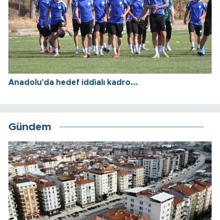
Anadolu'da hedef iddialı kadro...
Gündem