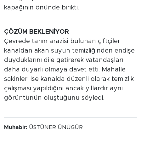
kapağının önünde birikti.
ÇÖZÜM BEKLENİYOR
Çevrede tarım arazisi bulunan çiftçiler
kanaldan akan suyun temizliğinden endişe
duyduklarını dile getirerek vatandaşları
daha duyarlı olmaya davet etti. Mahalle
sakinleri ise kanalda düzenli olarak temizlik
çalışması yapıldığını ancak yıllardır aynı
görüntünün oluştuğunu söyledi.
Muhabir:
ÜSTÜNER ÜNÜGÜR