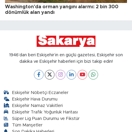
Washington'da orman yangını alarmı: 2 bin 300
dönümlük alan yandı
1946’dan beri Eskişehir’in en güçlü gazetesi, Eskişehir son
dakika ve Eskişehir haberleri için bizi takip edin!
Eskişehir Nöbetçi Eczaneler
Eskişehir Hava Durumu
Eskişehir Namaz Vakitleri
Eskişehir Trafik Yoğunluk Haritası
Süper Lig Puan Durumu ve Fikstür
Tüm Manşetler
Son Dakika Haberleri