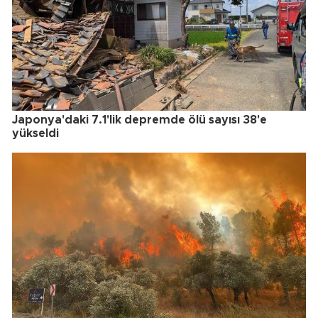
Japonya'daki 7.1'lik depremde ölü sayısı 38'e
yükseldi