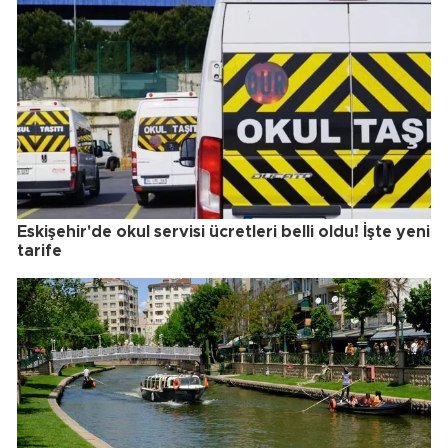
Eskişehir'de okul servisi ücretleri belli oldu! İşte yeni
tarife