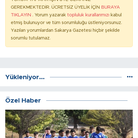
GEREKMEKTEDİR. ÜCRETSİZ ÜYELİK İÇİN
BURAYA
TIKLAYIN
. Yorum yazarak
topluluk kurallarımızı
kabul
etmiş bulunuyor ve tüm sorumluluğu üstleniyorsunuz.
Yazılan yorumlardan Sakarya Gazetesi hiçbir şekilde
sorumlu tutulamaz.
Yükleniyor...
Özel Haber